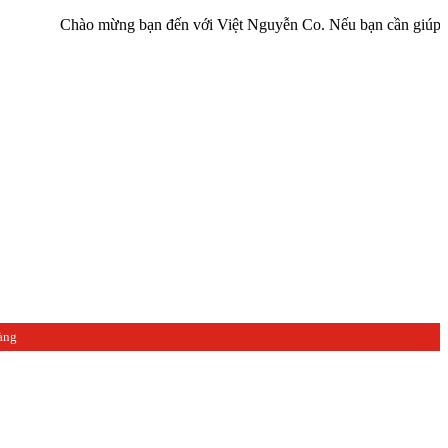
o mừng bạn đến với Việt Nguyễn Co. Nếu bạn cần giúp đỡ hãy liên hệ
àng