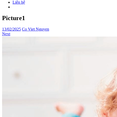
Liên hệ
Picture1
13/02/2025
Co Viet Nguyen
Next