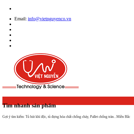
Email:
info@vietnguyenco.vn
Tìm nhanh sản phẩm
Gợi ý tìm kiếm: Tủ hút khí độc, tủ đựng hóa chất chống cháy, Pallet chống tràn...
Miền Bắc