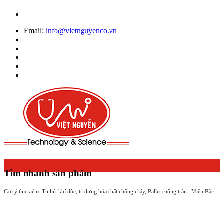
Email:
info@vietnguyenco.vn
Tìm nhanh sản phẩm
Gợi ý tìm kiếm: Tủ hút khí độc, tủ đựng hóa chất chống cháy, Pallet chống tràn...
Miền Bắc