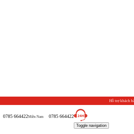
Hỗ trợ khách h
0785 664422
0785 664422
Miền Nam
Toggle navigation