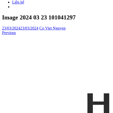
Liên hệ
Image 2024 03 23 101041297
23/03/2024
23/03/2024
Co Viet Nguyen
Previous