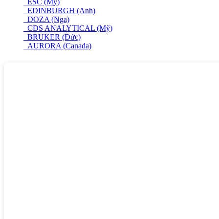
ESC (Mỹ)
EDINBURGH (Anh)
DOZA (Nga)
CDS ANALYTICAL (Mỹ)
BRUKER (Đức)
AURORA (Canada)