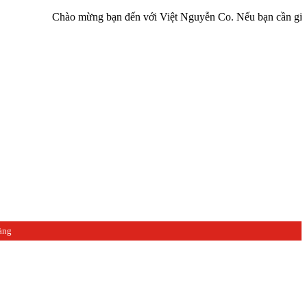
Chào mừng bạn đến với Việt Nguyễn Co. Nếu bạn cần giúp đỡ hãy l
àng