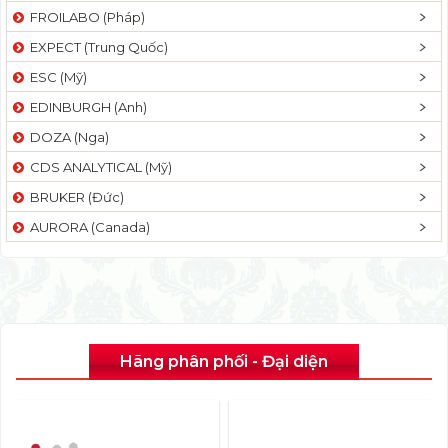
FROILABO (Pháp)
EXPECT (Trung Quốc)
ESC (Mỹ)
EDINBURGH (Anh)
DOZA (Nga)
CDS ANALYTICAL (Mỹ)
BRUKER (Đức)
AURORA (Canada)
Hãng phân phối - Đại diện