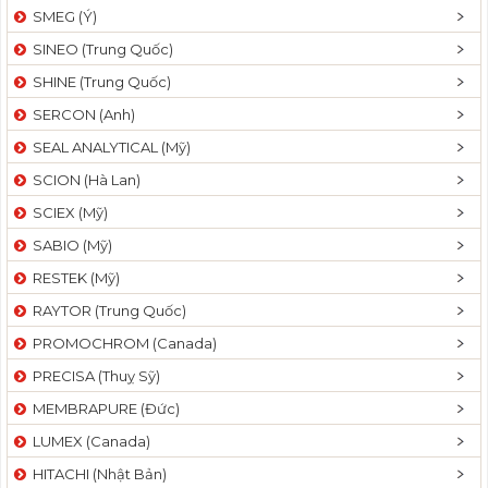
SMEG (Ý)
SINEO (Trung Quốc)
SHINE (Trung Quốc)
SERCON (Anh)
SEAL ANALYTICAL (Mỹ)
SCION (Hà Lan)
SCIEX (Mỹ)
SABIO (Mỹ)
RESTEK (Mỹ)
RAYTOR (Trung Quốc)
PROMOCHROM (Canada)
PRECISA (Thuỵ Sỹ)
MEMBRAPURE (Đức)
LUMEX (Canada)
HITACHI (Nhật Bản)