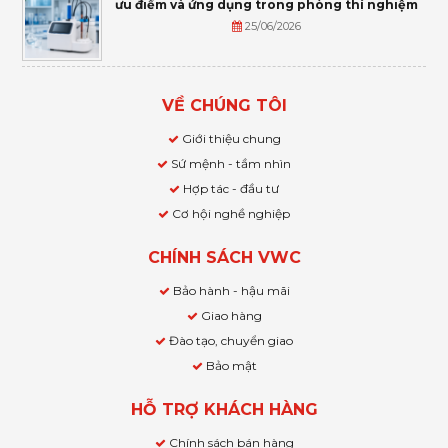
ưu điểm và ứng dụng trong phòng thí nghiệm
25/06/2026
VỀ CHÚNG TÔI
Giới thiệu chung
Sứ mệnh - tầm nhìn
Hợp tác - đầu tư
Cơ hội nghề nghiệp
CHÍNH SÁCH VWC
Bảo hành - hậu mãi
Giao hàng
Đào tạo, chuyển giao
Bảo mật
HỖ TRỢ KHÁCH HÀNG
Chính sách bán hàng