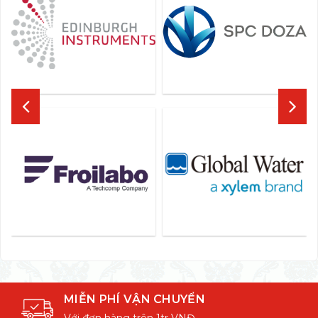
MIỄN PHÍ VẬN CHUYỂN
Với đơn hàng trên 1tr VNĐ