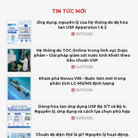
TIN TỨC MỚI
Ứng dụng, nguyên lý của hệ thống đo độ hòa
tan USP Apparatus 1 & 2
30/07/2026
Hệ thống đo TOC Online trong lĩnh vực Dược
phẩm – Giải pháp giám sát nước tinh khiết theo
tiêu chuẩn USP
14/07/2026
Khám phá Novus V55 – Bước tiến mới trong
phân tích LC-MS/MS định lượng
06/07/2026
Dòng hòa tan ứng dụng USP Bộ 3/7 và Bộ 4:
Nguyên lý, ứng dụng và cách lựa chọn phù hợp
30/06/2026
Chuẩn độ điện thế là gì? Nguyên lý hoạt động,