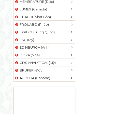
MEMBRAPURE (Đức)
LUMEX (Canada)
HITACHI (Nhật Bản)
FROILABO (Pháp)
EXPECT (Trung Quốc)
ESC (Mỹ)
EDINBURGH (Anh)
DOZA (Nga)
CDS ANALYTICAL (Mỹ)
BRUKER (Đức)
AURORA (Canada)