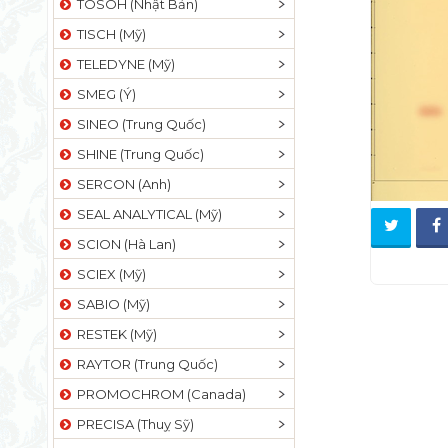
TOSOH (Nhật Bản)
TISCH (Mỹ)
TELEDYNE (Mỹ)
SMEG (Ý)
SINEO (Trung Quốc)
SHINE (Trung Quốc)
SERCON (Anh)
SEAL ANALYTICAL (Mỹ)
SCION (Hà Lan)
SCIEX (Mỹ)
SABIO (Mỹ)
RESTEK (Mỹ)
RAYTOR (Trung Quốc)
PROMOCHROM (Canada)
PRECISA (Thuỵ Sỹ)