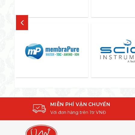
MIỄN PHÍ VẬN CHUYỂN
Với đơn hàng trên 1tr VNĐ