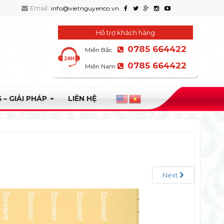
Email:
info@vietnguyenco.vn
Hỗ trợ khách hàng
0785 664422
Miền Bắc
0785 664422
Miền Nam
 – GIẢI PHÁP
LIÊN HỆ
Next