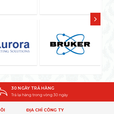
30 NGÀY TRẢ HÀNG
Trả lại hàng trong vòng 30 ngày
ÔI
ĐỊA CHỈ CÔNG TY