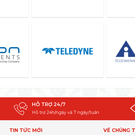
HỖ TRỢ 24/7
Hỗ trợ 24h/ngày và 7 ngày/tuần
TIN TỨC MỚI
VỀ CHÚNG T