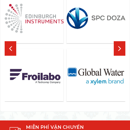
MIỄN PHÍ VẬN CHUYỂN