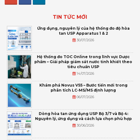
TIN TỨC MỚI
Ứng dụng, nguyên lý của hệ thống đo độ hòa
tan USP Apparatus 1 & 2
30/07/2026
Hệ thống đo TOC Online trong lĩnh vực Dược
phẩm – Giải pháp giám sát nước tinh khiết theo
tiêu chuẩn USP
14/07/2026
Khám phá Novus V55 – Bước tiến mới trong
phân tích LC-MS/MS định lượng
06/07/2026
Dòng hòa tan ứng dụng USP Bộ 3/7 và Bộ 4:
Nguyên lý, ứng dụng và cách lựa chọn phù hợp
30/06/2026