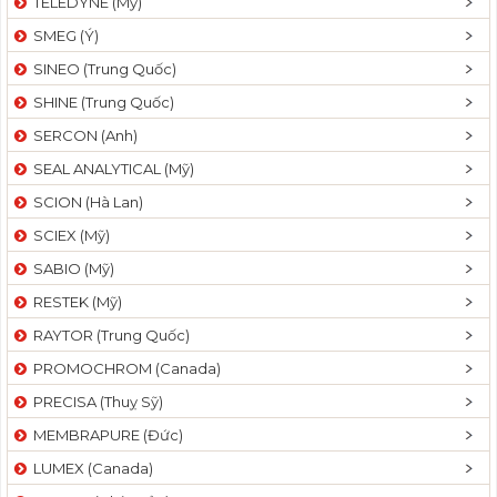
TELEDYNE (Mỹ)
SMEG (Ý)
SINEO (Trung Quốc)
SHINE (Trung Quốc)
SERCON (Anh)
SEAL ANALYTICAL (Mỹ)
SCION (Hà Lan)
SCIEX (Mỹ)
SABIO (Mỹ)
RESTEK (Mỹ)
RAYTOR (Trung Quốc)
PROMOCHROM (Canada)
PRECISA (Thuỵ Sỹ)
MEMBRAPURE (Đức)
LUMEX (Canada)