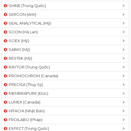
SHINE (Trung Quốc)
SERCON (Anh)
SEAL ANALYTICAL (Mỹ)
SCION (Hà Lan)
SCIEX (Mỹ)
SABIO (Mỹ)
RESTEK (Mỹ)
RAYTOR (Trung Quốc)
PROMOCHROM (Canada)
PRECISA (Thuỵ Sỹ)
MEMBRAPURE (Đức)
LUMEX (Canada)
HITACHI (Nhật Bản)
FROILABO (Pháp)
EXPECT (Trung Quốc)