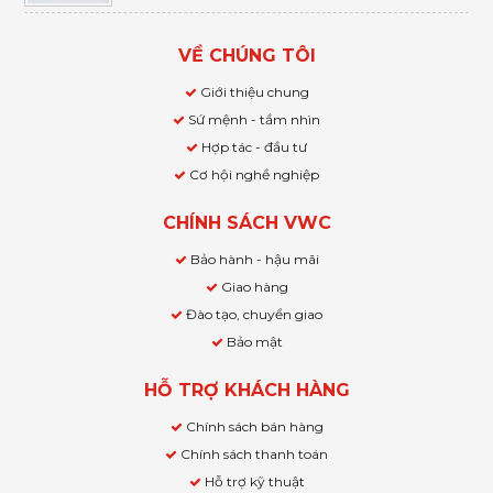
VỀ CHÚNG TÔI
Giới thiệu chung
Sứ mệnh - tầm nhìn
Hợp tác - đầu tư
Cơ hội nghề nghiệp
CHÍNH SÁCH VWC
Bảo hành - hậu mãi
Giao hàng
Đào tạo, chuyển giao
Bảo mật
HỖ TRỢ KHÁCH HÀNG
Chính sách bán hàng
Chính sách thanh toán
Hỗ trợ kỹ thuật