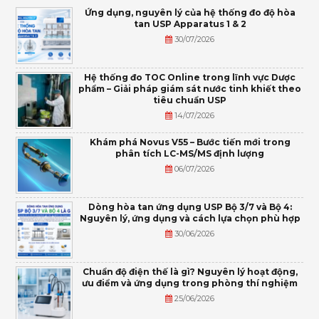
Ứng dụng, nguyên lý của hệ thống đo độ hòa
tan USP Apparatus 1 & 2
30/07/2026
Hệ thống đo TOC Online trong lĩnh vực Dược
phẩm – Giải pháp giám sát nước tinh khiết theo
tiêu chuẩn USP
14/07/2026
Khám phá Novus V55 – Bước tiến mới trong
phân tích LC-MS/MS định lượng
06/07/2026
Dòng hòa tan ứng dụng USP Bộ 3/7 và Bộ 4:
Nguyên lý, ứng dụng và cách lựa chọn phù hợp
30/06/2026
Chuẩn độ điện thế là gì? Nguyên lý hoạt động,
ưu điểm và ứng dụng trong phòng thí nghiệm
25/06/2026