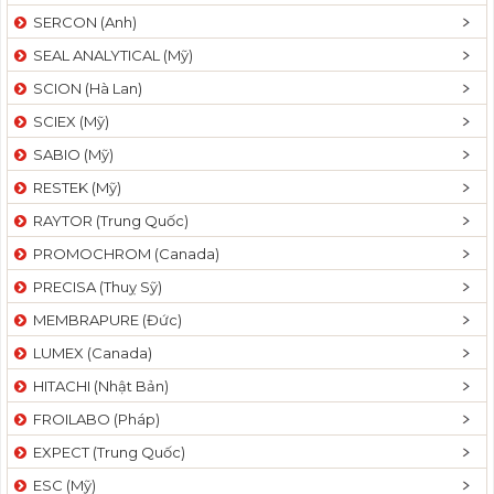
SERCON (Anh)
SEAL ANALYTICAL (Mỹ)
SCION (Hà Lan)
SCIEX (Mỹ)
SABIO (Mỹ)
RESTEK (Mỹ)
RAYTOR (Trung Quốc)
PROMOCHROM (Canada)
PRECISA (Thuỵ Sỹ)
MEMBRAPURE (Đức)
LUMEX (Canada)
HITACHI (Nhật Bản)
FROILABO (Pháp)
EXPECT (Trung Quốc)
ESC (Mỹ)