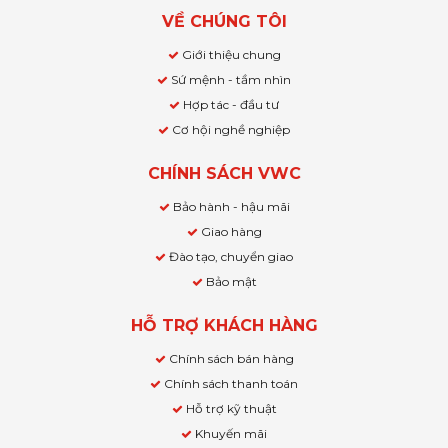
VỀ CHÚNG TÔI
Giới thiệu chung
Sứ mệnh - tầm nhìn
Hợp tác - đầu tư
Cơ hội nghề nghiệp
CHÍNH SÁCH VWC
Bảo hành - hậu mãi
Giao hàng
Đào tạo, chuyển giao
Bảo mật
HỖ TRỢ KHÁCH HÀNG
Chính sách bán hàng
Chính sách thanh toán
Hỗ trợ kỹ thuật
Khuyến mãi