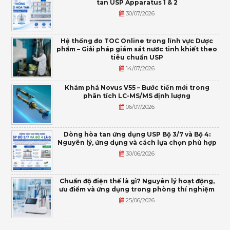
tan USP Apparatus 1 & 2
30/07/2026
Hệ thống đo TOC Online trong lĩnh vực Dược
phẩm – Giải pháp giám sát nước tinh khiết theo
tiêu chuẩn USP
14/07/2026
Khám phá Novus V55 – Bước tiến mới trong
phân tích LC-MS/MS định lượng
06/07/2026
Dòng hòa tan ứng dụng USP Bộ 3/7 và Bộ 4:
Nguyên lý, ứng dụng và cách lựa chọn phù hợp
30/06/2026
Chuẩn độ điện thế là gì? Nguyên lý hoạt động,
ưu điểm và ứng dụng trong phòng thí nghiệm
25/06/2026