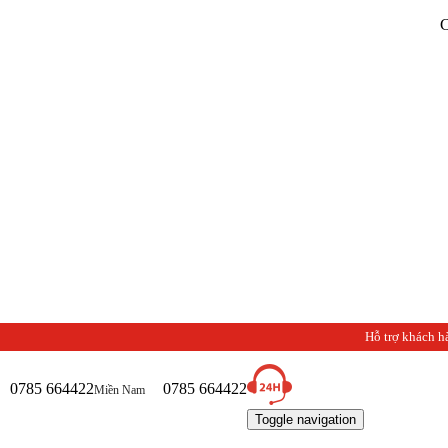
Chào mừng
Hỗ trợ khách h
0785 664422
0785 664422
Miền Nam
Toggle navigation