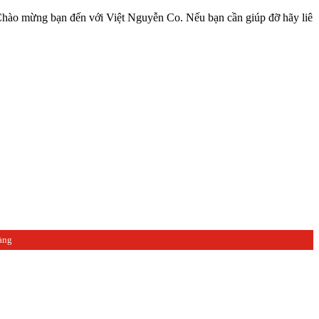
 bạn đến với Việt Nguyễn Co. Nếu bạn cần giúp đỡ hãy liên hệ với c
àng