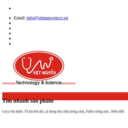
Email:
info@vietnguyenco.vn
Tìm nhanh sản phẩm
Gợi ý tìm kiếm: Tủ hút khí độc, tủ đựng hóa chất chống cháy, Pallet chống tràn...
Miền Bắc