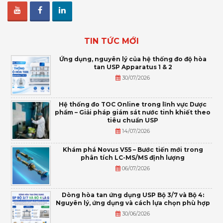
TIN TỨC MỚI
Ứng dụng, nguyên lý của hệ thống đo độ hòa
tan USP Apparatus 1 & 2
30/07/2026
Hệ thống đo TOC Online trong lĩnh vực Dược
phẩm – Giải pháp giám sát nước tinh khiết theo
tiêu chuẩn USP
14/07/2026
Khám phá Novus V55 – Bước tiến mới trong
phân tích LC-MS/MS định lượng
06/07/2026
Dòng hòa tan ứng dụng USP Bộ 3/7 và Bộ 4:
Nguyên lý, ứng dụng và cách lựa chọn phù hợp
30/06/2026