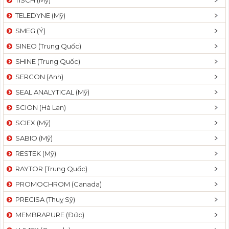
TISCH (Mỹ)
TELEDYNE (Mỹ)
SMEG (Ý)
SINEO (Trung Quốc)
SHINE (Trung Quốc)
SERCON (Anh)
SEAL ANALYTICAL (Mỹ)
SCION (Hà Lan)
SCIEX (Mỹ)
SABIO (Mỹ)
RESTEK (Mỹ)
RAYTOR (Trung Quốc)
PROMOCHROM (Canada)
PRECISA (Thuỵ Sỹ)
MEMBRAPURE (Đức)