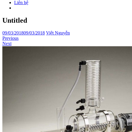
Liên hệ
Untitled
09/03/2018
09/03/2018
Việt Nguyễn
Previous
Next