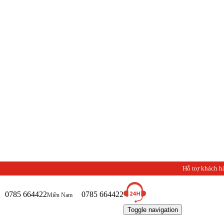
Ch
Hỗ trợ khách h
0785 664422
0785 664422
Miền Nam
Toggle navigation