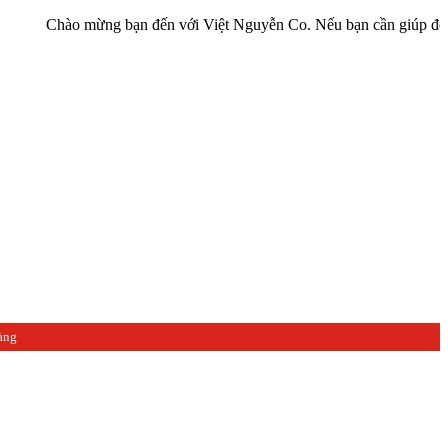
ào mừng bạn đến với Việt Nguyễn Co. Nếu bạn cần giúp đỡ hãy liên h
àng