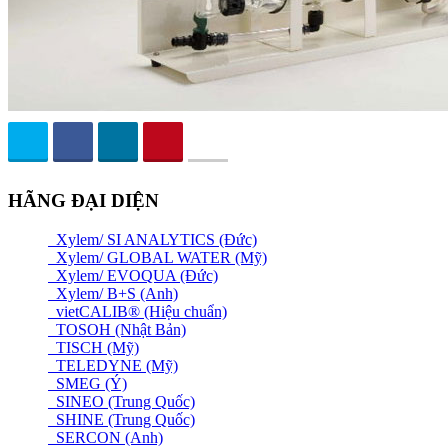
HÃNG ĐẠI DIỆN
Xylem/ SI ANALYTICS (Đức)
Xylem/ GLOBAL WATER (Mỹ)
Xylem/ EVOQUA (Đức)
Xylem/ B+S (Anh)
vietCALIB® (Hiệu chuẩn)
TOSOH (Nhật Bản)
TISCH (Mỹ)
TELEDYNE (Mỹ)
SMEG (Ý)
SINEO (Trung Quốc)
SHINE (Trung Quốc)
SERCON (Anh)