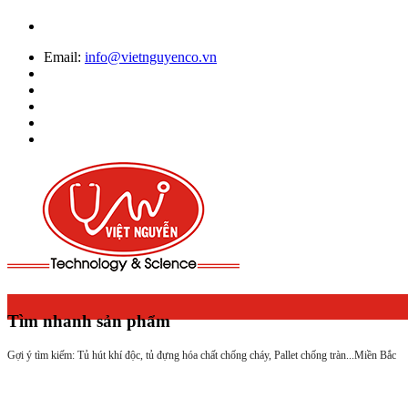
Email:
info@vietnguyenco.vn
Tìm nhanh sản phẩm
Gợi ý tìm kiếm: Tủ hút khí độc, tủ đựng hóa chất chống cháy, Pallet chống tràn...
Miền Bắc