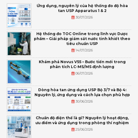
Ứng dụng, nguyên lý của hệ thống đo độ hòa
tan USP Apparatus 1 & 2
30/07/2026
Hệ thống đo TOC Online trong lĩnh vực Dược
phẩm – Giải pháp giám sát nước tinh khiết theo
tiêu chuẩn USP
14/07/2026
Khám phá Novus V55 – Bước tiến mới trong
phân tích LC-MS/MS định lượng
06/07/2026
Dòng hòa tan ứng dụng USP Bộ 3/7 và Bộ 4:
Nguyên lý, ứng dụng và cách lựa chọn phù hợp
30/06/2026
Chuẩn độ điện thế là gì? Nguyên lý hoạt động,
ưu điểm và ứng dụng trong phòng thí nghiệm
25/06/2026