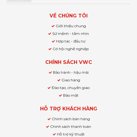
VỀ CHÚNG TÔI
Giới thiệu chung
Sứ mệnh - tầm nhìn
Hợp tác - đầu tư
Cơ hội nghề nghiệp
CHÍNH SÁCH VWC
Bảo hành - hậu mãi
Giao hàng
Đào tạo, chuyển giao
Bảo mật
HỖ TRỢ KHÁCH HÀNG
Chính sách bán hàng
Chính sách thanh toán
Hỗ trợ kỹ thuật