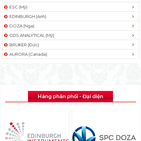
ESC (Mỹ)
EDINBURGH (Anh)
DOZA (Nga)
CDS ANALYTICAL (Mỹ)
BRUKER (Đức)
AURORA (Canada)
Hãng phân phối - Đại diện