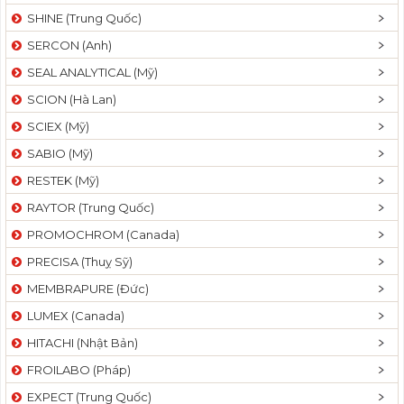
SHINE (Trung Quốc)
SERCON (Anh)
SEAL ANALYTICAL (Mỹ)
SCION (Hà Lan)
SCIEX (Mỹ)
SABIO (Mỹ)
RESTEK (Mỹ)
RAYTOR (Trung Quốc)
PROMOCHROM (Canada)
PRECISA (Thuỵ Sỹ)
MEMBRAPURE (Đức)
LUMEX (Canada)
HITACHI (Nhật Bản)
FROILABO (Pháp)
EXPECT (Trung Quốc)