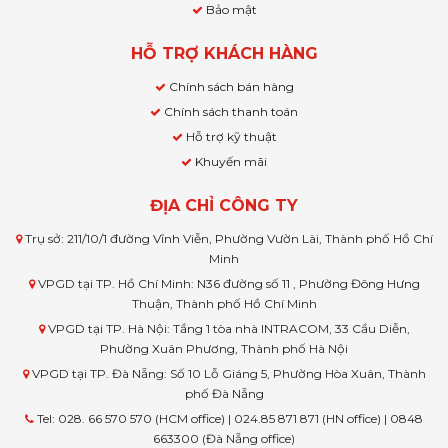
Bảo mật
HỖ TRỢ KHÁCH HÀNG
Chính sách bán hàng
Chính sách thanh toán
Hỗ trợ kỹ thuật
Khuyến mãi
ĐỊA CHỈ CÔNG TY
Trụ sở: 211/10/1 đường Vĩnh Viễn, Phường Vườn Lài, Thành phố Hồ Chí
Minh
VPGD tại TP. Hồ Chí Minh: N36 đường số 11 , Phường Đông Hưng
Thuận, Thành phố Hồ Chí Minh
VPGD tại TP. Hà Nội: Tầng 1 tòa nhà INTRACOM, 33 Cầu Diễn,
Phường Xuân Phương, Thành phố Hà Nội
VPGD tại TP. Đà Nẵng: Số 10 Lỗ Giáng 5, Phường Hòa Xuân, Thành
phố Đà Nẵng
Tel: 028. 66 570 570 (HCM office) | 024.85 871 871 (HN office) | 0848
663300 (Đà Nẵng office)