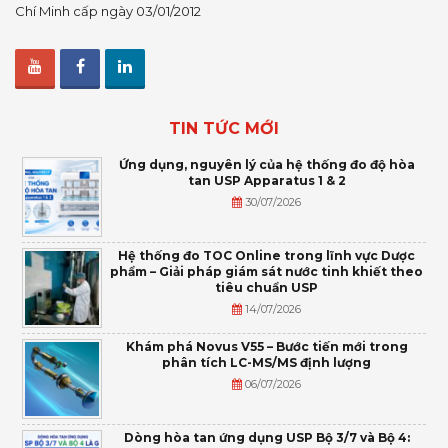
Chí Minh cấp ngày 03/01/2012
TIN TỨC MỚI
Ứng dụng, nguyên lý của hệ thống đo độ hòa
tan USP Apparatus 1 & 2
30/07/2026
Hệ thống đo TOC Online trong lĩnh vực Dược
phẩm – Giải pháp giám sát nước tinh khiết theo
tiêu chuẩn USP
14/07/2026
Khám phá Novus V55 – Bước tiến mới trong
phân tích LC-MS/MS định lượng
06/07/2026
Dòng hòa tan ứng dụng USP Bộ 3/7 và Bộ 4: