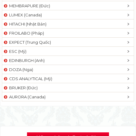
MEMBRAPURE (Đức)
LUMEX (Canada)
HITACHI (Nhật Bản)
FROILABO (Pháp)
EXPECT (Trung Quốc)
ESC (Mỹ)
EDINBURGH (Anh)
DOZA (Nga)
CDS ANALYTICAL (Mỹ)
BRUKER (Đức)
AURORA (Canada)