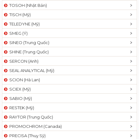
TOSOH (Nhật Bản)
TISCH (Mỹ)
TELEDYNE (Mỹ)
SMEG (Ý)
SINEO (Trung Quốc)
SHINE (Trung Quốc)
SERCON (Anh)
SEAL ANALYTICAL (Mỹ)
SCION (Hà Lan)
SCIEX (Mỹ)
SABIO (Mỹ)
RESTEK (Mỹ)
RAYTOR (Trung Quốc)
PROMOCHROM (Canada)
PRECISA (Thuỵ Sỹ)