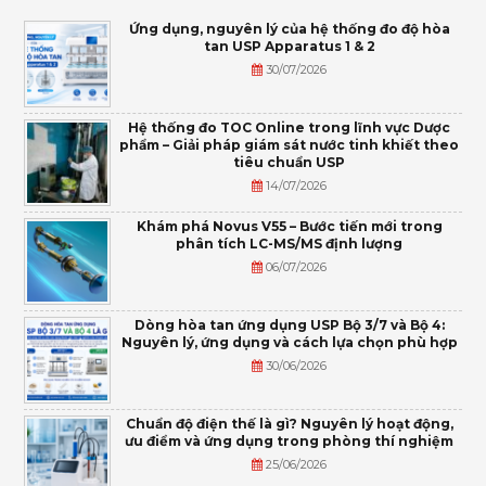
Ứng dụng, nguyên lý của hệ thống đo độ hòa
tan USP Apparatus 1 & 2
30/07/2026
Hệ thống đo TOC Online trong lĩnh vực Dược
phẩm – Giải pháp giám sát nước tinh khiết theo
tiêu chuẩn USP
14/07/2026
Khám phá Novus V55 – Bước tiến mới trong
phân tích LC-MS/MS định lượng
06/07/2026
Dòng hòa tan ứng dụng USP Bộ 3/7 và Bộ 4:
Nguyên lý, ứng dụng và cách lựa chọn phù hợp
30/06/2026
Chuẩn độ điện thế là gì? Nguyên lý hoạt động,
ưu điểm và ứng dụng trong phòng thí nghiệm
25/06/2026