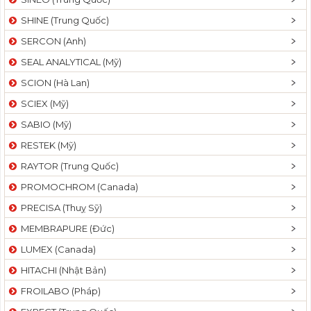
SHINE (Trung Quốc)
SERCON (Anh)
SEAL ANALYTICAL (Mỹ)
SCION (Hà Lan)
SCIEX (Mỹ)
SABIO (Mỹ)
RESTEK (Mỹ)
RAYTOR (Trung Quốc)
PROMOCHROM (Canada)
PRECISA (Thuỵ Sỹ)
MEMBRAPURE (Đức)
LUMEX (Canada)
HITACHI (Nhật Bản)
FROILABO (Pháp)