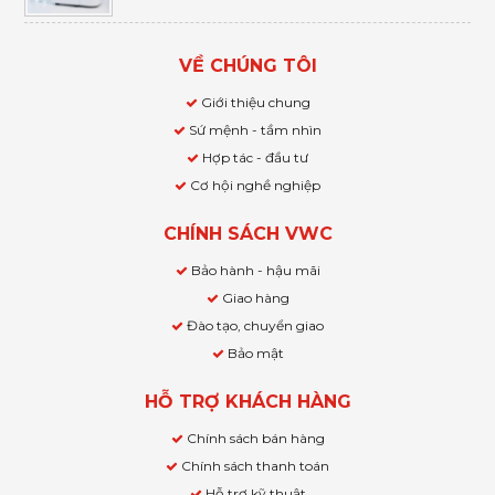
VỀ CHÚNG TÔI
Giới thiệu chung
Sứ mệnh - tầm nhìn
Hợp tác - đầu tư
Cơ hội nghề nghiệp
CHÍNH SÁCH VWC
Bảo hành - hậu mãi
Giao hàng
Đào tạo, chuyển giao
Bảo mật
HỖ TRỢ KHÁCH HÀNG
Chính sách bán hàng
Chính sách thanh toán
Hỗ trợ kỹ thuật