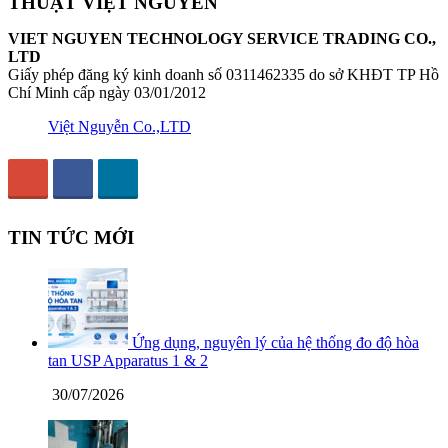
THUẬT VIỆT NGUYỄN
VIET NGUYEN TECHNOLOGY SERVICE TRADING CO.,
LTD
Giấy phép đăng ký kinh doanh số 0311462335 do sở KHĐT TP Hồ
Chí Minh cấp ngày 03/01/2012
Việt Nguyễn Co.,LTD
TIN TỨC MỚI
Ứng dụng, nguyên lý của hệ thống đo độ hòa
tan USP Apparatus 1 & 2
30/07/2026