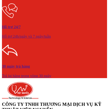
Hỗ trợ 24/7
Hỗ trợ 24h/ngày và 7 ngày/tuần
30 ngày trả hàng
Trả lại hàng trong vòng 30 ngày
CÔNG TY TNHH THƯƠNG MẠI DỊCH VỤ KỸ