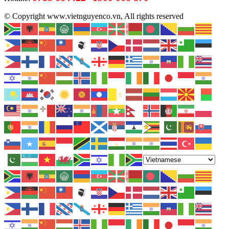
© Copyright www.vietnguyenco.vn, All rights reserved