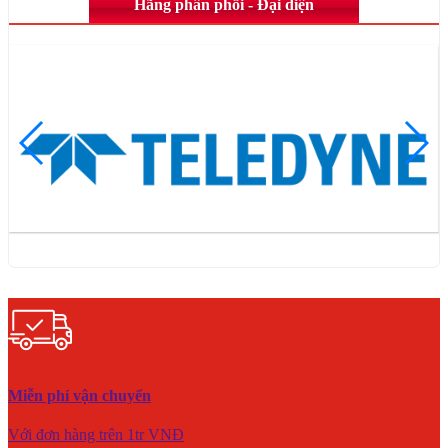
Hãng phân phối - Đại diện
Miễn phí vận chuyển
Với đơn hàng trên 1tr VNĐ