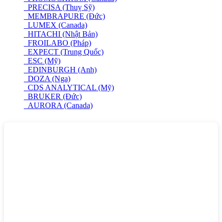
PRECISA (Thuỵ Sỹ)
MEMBRAPURE (Đức)
LUMEX (Canada)
HITACHI (Nhật Bản)
FROILABO (Pháp)
EXPECT (Trung Quốc)
ESC (Mỹ)
EDINBURGH (Anh)
DOZA (Nga)
CDS ANALYTICAL (Mỹ)
BRUKER (Đức)
AURORA (Canada)