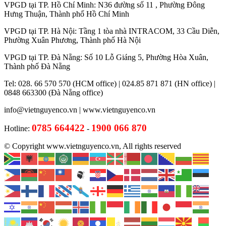
VPGD tại TP. Hồ Chí Minh: N36 đường số 11 , Phường Đông
Hưng Thuận, Thành phố Hồ Chí Minh
VPGD tại TP. Hà Nội: Tầng 1 tòa nhà INTRACOM, 33 Cầu Diễn,
Phường Xuân Phương, Thành phố Hà Nội
VPGD tại TP. Đà Nẵng: Số 10 Lỗ Giáng 5, Phường Hòa Xuân,
Thành phố Đà Nẵng
Tel: 028. 66 570 570 (HCM office) | 024.85 871 871 (HN office) |
0848 663300 (Đà Nẵng office)
info@vietnguyenco.vn |
www.vietnguyenco.vn
0785 664422
1900 066 870
Hotline:
-
© Copyright www.vietnguyenco.vn, All rights reserved