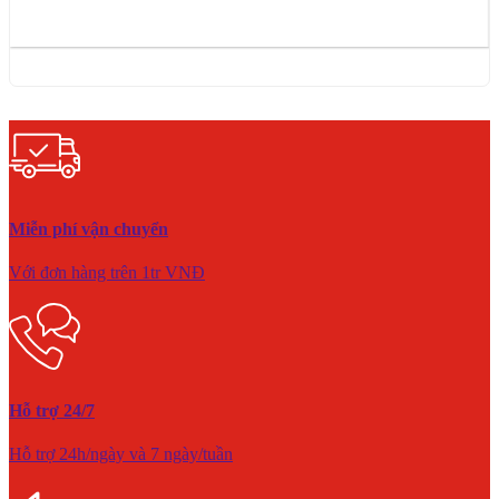
Miễn phí vận chuyển
Với đơn hàng trên 1tr VNĐ
Hỗ trợ 24/7
Hỗ trợ 24h/ngày và 7 ngày/tuần