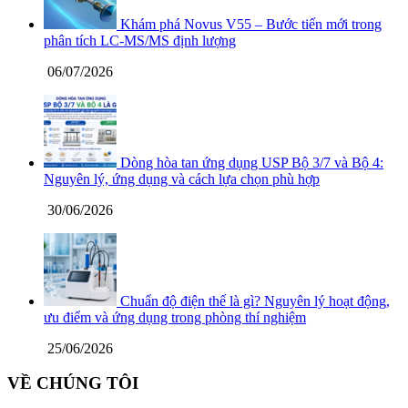
Khám phá Novus V55 – Bước tiến mới trong
phân tích LC-MS/MS định lượng
06/07/2026
Dòng hòa tan ứng dụng USP Bộ 3/7 và Bộ 4:
Nguyên lý, ứng dụng và cách lựa chọn phù hợp
30/06/2026
Chuẩn độ điện thế là gì? Nguyên lý hoạt động,
ưu điểm và ứng dụng trong phòng thí nghiệm
25/06/2026
VỀ CHÚNG TÔI