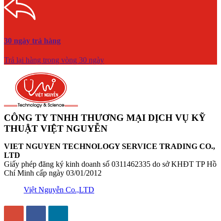
30 ngày trả hàng
Trả lại hàng trong vòng 30 ngày
CÔNG TY TNHH THƯƠNG MẠI DỊCH VỤ KỸ
THUẬT VIỆT NGUYỄN
VIET NGUYEN TECHNOLOGY SERVICE TRADING CO.,
LTD
Giấy phép đăng ký kinh doanh số 0311462335 do sở KHĐT TP Hồ
Chí Minh cấp ngày 03/01/2012
Việt Nguyễn Co.,LTD