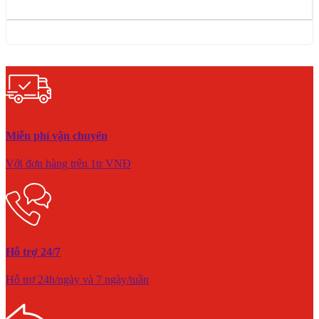
Miễn phí vận chuyển
Với đơn hàng trên 1tr VNĐ
Hỗ trợ 24/7
Hỗ trợ 24h/ngày và 7 ngày/tuần