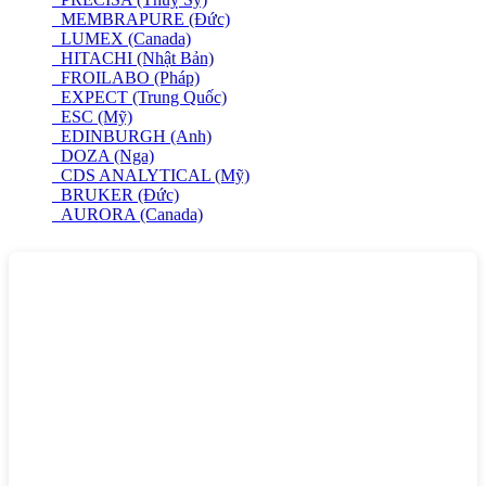
MEMBRAPURE (Đức)
LUMEX (Canada)
HITACHI (Nhật Bản)
FROILABO (Pháp)
EXPECT (Trung Quốc)
ESC (Mỹ)
EDINBURGH (Anh)
DOZA (Nga)
CDS ANALYTICAL (Mỹ)
BRUKER (Đức)
AURORA (Canada)