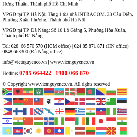
Hưng Thuận, Thành phố Hồ Chí Minh
VPGD tại TP. Hà Nội: Tầng 1 tòa nhà INTRACOM, 33 Cầu Diễn,
Phường Xuân Phương, Thành phố Hà Nội
VPGD tại TP. Đà Nẵng: Số 10 Lỗ Giáng 5, Phường Hòa Xuân,
Thành phố Đà Nẵng
Tel: 028. 66 570 570 (HCM office) | 024.85 871 871 (HN office) |
0848 663300 (Đà Nẵng office)
info@vietnguyenco.vn |
www.vietnguyenco.vn
0785 664422
1900 066 870
Hotline:
-
© Copyright www.vietnguyenco.vn, All rights reserved