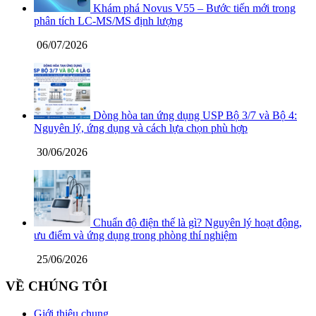
Khám phá Novus V55 – Bước tiến mới trong
phân tích LC-MS/MS định lượng
06/07/2026
Dòng hòa tan ứng dụng USP Bộ 3/7 và Bộ 4:
Nguyên lý, ứng dụng và cách lựa chọn phù hợp
30/06/2026
Chuẩn độ điện thế là gì? Nguyên lý hoạt động,
ưu điểm và ứng dụng trong phòng thí nghiệm
25/06/2026
VỀ CHÚNG TÔI
Giới thiệu chung