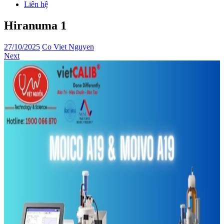
Liên hệ
Hiranuma 1
27/10/2025
Co Viet Nguyen
Next