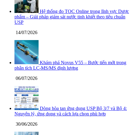
Hệ thống đo TOC Online trong lĩnh vực Dược
phẩm – Giải pháp giám sát nước tinh khiết theo tiêu chuẩn
USP
14/07/2026
Khám phá Novus V55 – Bước tiến mới trong
phân tích LC-MS/MS định lượng
06/07/2026
Dòng hòa tan ứng dụng USP Bộ 3/7 và Bộ 4:
Nguyên lý, ứng dụng và cách lựa chọn phù hợp
30/06/2026