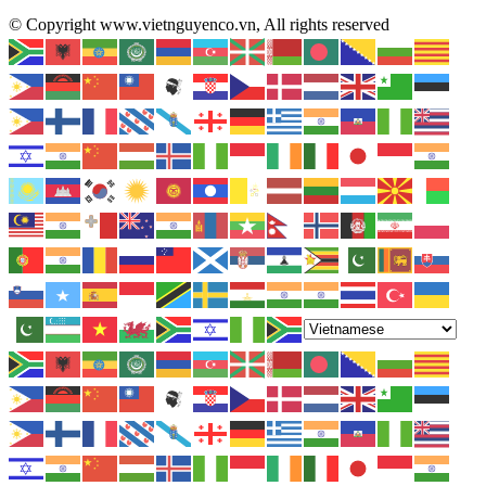
© Copyright www.vietnguyenco.vn, All rights reserved