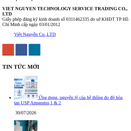
VIET NGUYEN TECHNOLOGY SERVICE TRADING CO.,
LTD
Giấy phép đăng ký kinh doanh số 0311462335 do sở KHĐT TP Hồ
Chí Minh cấp ngày 03/01/2012
Việt Nguyễn Co.,LTD
TIN TỨC MỚI
Ứng dụng, nguyên lý của hệ thống đo độ hòa
tan USP Apparatus 1 & 2
30/07/2026