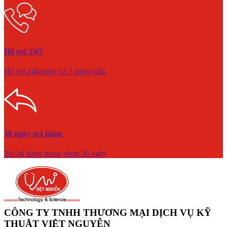
Hỗ trợ 24/7
Hỗ trợ 24h/ngày và 7 ngày/tuần
30 ngày trả hàng
Trả lại hàng trong vòng 30 ngày
CÔNG TY TNHH THƯƠNG MẠI DỊCH VỤ KỸ
THUẬT VIỆT NGUYỄN