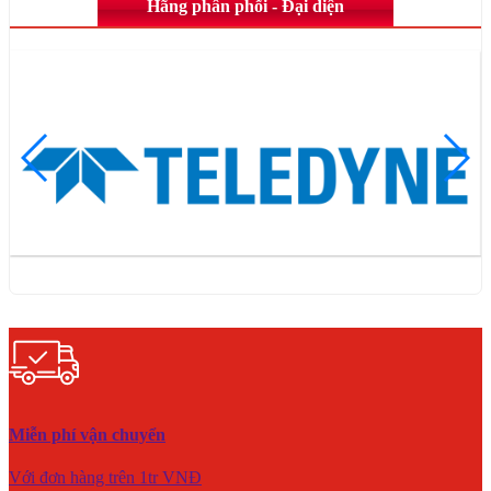
Hãng phân phối - Đại diện
Miễn phí vận chuyển
Với đơn hàng trên 1tr VNĐ