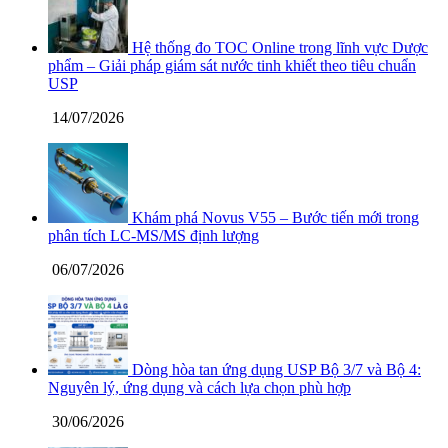
Hệ thống đo TOC Online trong lĩnh vực Dược
phẩm – Giải pháp giám sát nước tinh khiết theo tiêu chuẩn
USP
14/07/2026
Khám phá Novus V55 – Bước tiến mới trong
phân tích LC-MS/MS định lượng
06/07/2026
Dòng hòa tan ứng dụng USP Bộ 3/7 và Bộ 4:
Nguyên lý, ứng dụng và cách lựa chọn phù hợp
30/06/2026