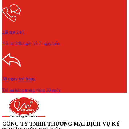
Hỗ trợ 24/7
Hỗ trợ 24h/ngày và 7 ngày/tuần
30 ngày trả hàng
Trả lại hàng trong vòng 30 ngày
CÔNG TY TNHH THƯƠNG MẠI DỊCH VỤ KỸ