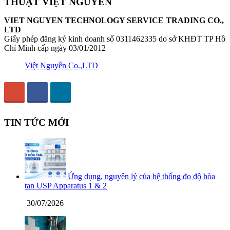
THUẬT VIỆT NGUYỄN
VIET NGUYEN TECHNOLOGY SERVICE TRADING CO.,
LTD
Giấy phép đăng ký kinh doanh số 0311462335 do sở KHĐT TP Hồ
Chí Minh cấp ngày 03/01/2012
Việt Nguyễn Co.,LTD
TIN TỨC MỚI
Ứng dụng, nguyên lý của hệ thống đo độ hòa
tan USP Apparatus 1 & 2
30/07/2026