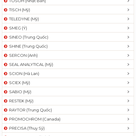
TOSOH (Nhật Bản)
TISCH (Mỹ)
TELEDYNE (Mỹ)
SMEG (Ý)
SINEO (Trung Quốc)
SHINE (Trung Quốc)
SERCON (Anh)
SEAL ANALYTICAL (Mỹ)
SCION (Hà Lan)
SCIEX (Mỹ)
SABIO (Mỹ)
RESTEK (Mỹ)
RAYTOR (Trung Quốc)
PROMOCHROM (Canada)
PRECISA (Thuỵ Sỹ)