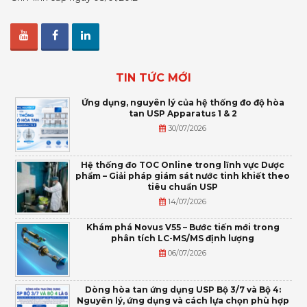
TIN TỨC MỚI
Ứng dụng, nguyên lý của hệ thống đo độ hòa
tan USP Apparatus 1 & 2
30/07/2026
Hệ thống đo TOC Online trong lĩnh vực Dược
phẩm – Giải pháp giám sát nước tinh khiết theo
tiêu chuẩn USP
14/07/2026
Khám phá Novus V55 – Bước tiến mới trong
phân tích LC-MS/MS định lượng
06/07/2026
Dòng hòa tan ứng dụng USP Bộ 3/7 và Bộ 4:
Nguyên lý, ứng dụng và cách lựa chọn phù hợp