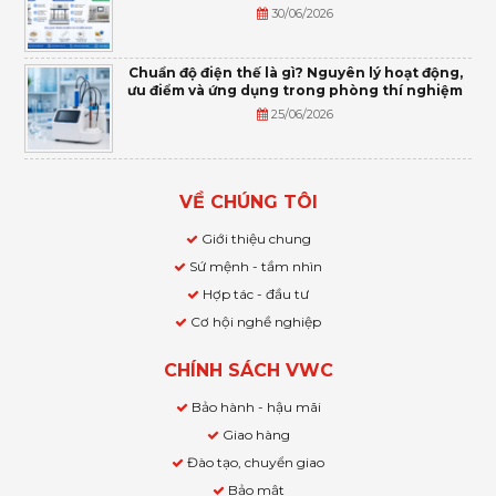
30/06/2026
Chuẩn độ điện thế là gì? Nguyên lý hoạt động,
ưu điểm và ứng dụng trong phòng thí nghiệm
25/06/2026
VỀ CHÚNG TÔI
Giới thiệu chung
Sứ mệnh - tầm nhìn
Hợp tác - đầu tư
Cơ hội nghề nghiệp
CHÍNH SÁCH VWC
Bảo hành - hậu mãi
Giao hàng
Đào tạo, chuyển giao
Bảo mật