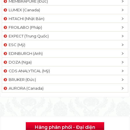
MEMBRAPURE (Đức)
LUMEX (Canada)
HITACHI (Nhật Bản)
FROILABO (Pháp)
EXPECT (Trung Quốc)
ESC (Mỹ)
EDINBURGH (Anh)
DOZA (Nga)
CDS ANALYTICAL (Mỹ)
BRUKER (Đức)
AURORA (Canada)
Hãng phân phối - Đại diện