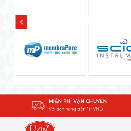
MIỄN PHÍ VẬN CHUYỂN
Với đơn hàng trên 1tr VNĐ