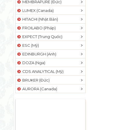
MEMBRAPURE (Đức)
LUMEX (Canada)
HITACHI (Nhật Bản)
FROILABO (Pháp)
EXPECT (Trung Quốc)
ESC (Mỹ)
EDINBURGH (Anh)
DOZA (Nga)
CDS ANALYTICAL (Mỹ)
BRUKER (Đức)
AURORA (Canada)