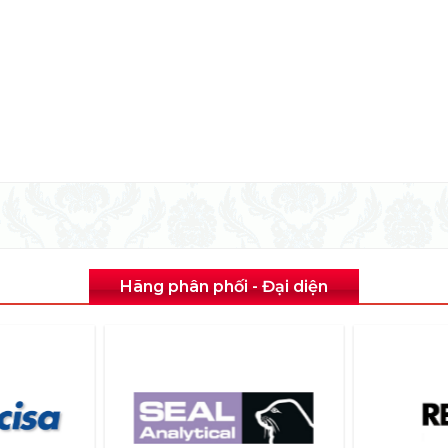
Hãng phân phối - Đại diện