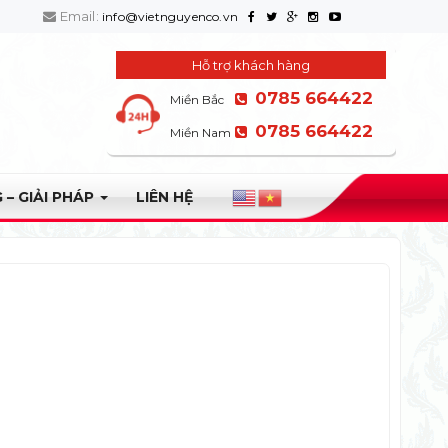
Email:
info@vietnguyenco.vn
Hỗ trợ khách hàng
0785 664422
Miền Bắc
0785 664422
Miền Nam
 – GIẢI PHÁP
LIÊN HỆ