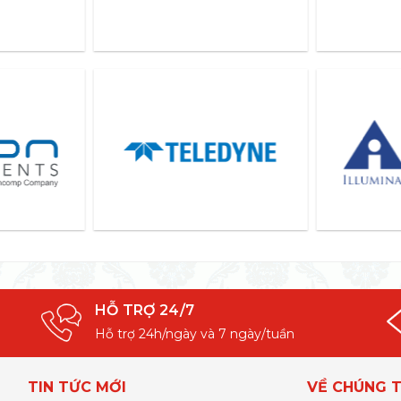
HỖ TRỢ 24/7
Hỗ trợ 24h/ngày và 7 ngày/tuần
TIN TỨC MỚI
VỀ CHÚNG T