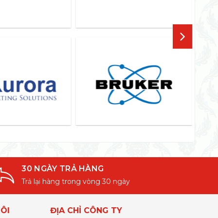
30 NGÀY TRẢ HÀNG
Trả lại hàng trong vòng 30 ngày
ÔI
ĐỊA CHỈ CÔNG TY