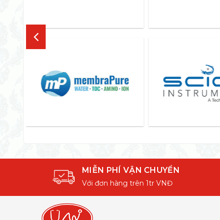
MIỄN PHÍ VẬN CHUYỂN
Với đơn hàng trên 1tr VNĐ