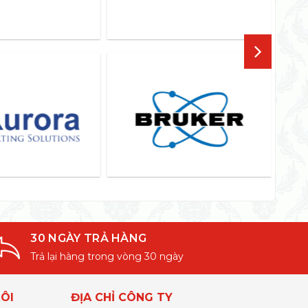
30 NGÀY TRẢ HÀNG
Trả lại hàng trong vòng 30 ngày
ÔI
ĐỊA CHỈ CÔNG TY