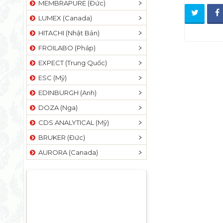
MEMBRAPURE (Đức)
LUMEX (Canada)
HITACHI (Nhật Bản)
FROILABO (Pháp)
EXPECT (Trung Quốc)
ESC (Mỹ)
EDINBURGH (Anh)
DOZA (Nga)
CDS ANALYTICAL (Mỹ)
BRUKER (Đức)
AURORA (Canada)