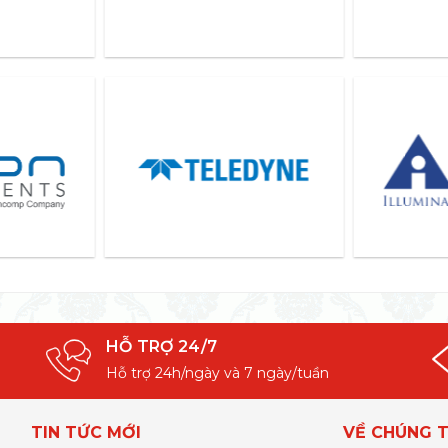
HỖ TRỢ 24/7
Hỗ trợ 24h/ngày và 7 ngày/tuần
TIN TỨC MỚI
VỀ CHÚNG T