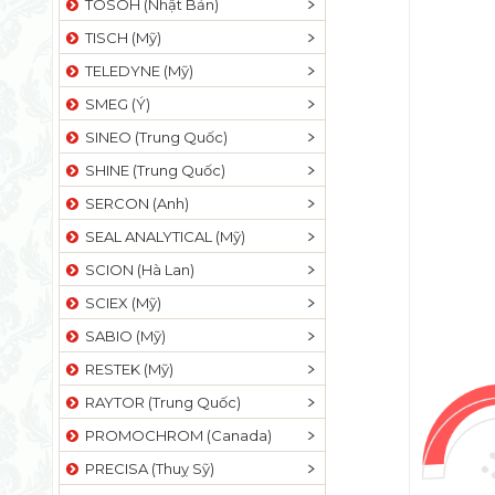
TOSOH (Nhật Bản)
TISCH (Mỹ)
TELEDYNE (Mỹ)
SMEG (Ý)
SINEO (Trung Quốc)
SHINE (Trung Quốc)
SERCON (Anh)
SEAL ANALYTICAL (Mỹ)
SCION (Hà Lan)
SCIEX (Mỹ)
SABIO (Mỹ)
RESTEK (Mỹ)
RAYTOR (Trung Quốc)
PROMOCHROM (Canada)
PRECISA (Thuỵ Sỹ)