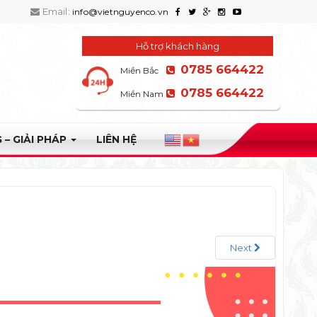
Email:
info@vietnguyenco.vn
Hỗ trợ khách hàng
0785 664422
Miền Bắc
0785 664422
Miền Nam
 – GIẢI PHÁP
LIÊN HỆ
Next