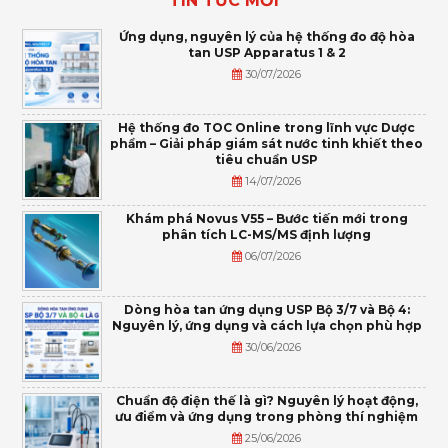
TIN TỨC MỚI
Ứng dụng, nguyên lý của hệ thống đo độ hòa
tan USP Apparatus 1 & 2
30/07/2026
Hệ thống đo TOC Online trong lĩnh vực Dược
phẩm – Giải pháp giám sát nước tinh khiết theo
tiêu chuẩn USP
14/07/2026
Khám phá Novus V55 – Bước tiến mới trong
phân tích LC-MS/MS định lượng
06/07/2026
Dòng hòa tan ứng dụng USP Bộ 3/7 và Bộ 4:
Nguyên lý, ứng dụng và cách lựa chọn phù hợp
30/06/2026
Chuẩn độ điện thế là gì? Nguyên lý hoạt động,
ưu điểm và ứng dụng trong phòng thí nghiệm
25/06/2026