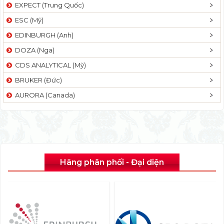
EXPECT (Trung Quốc)
ESC (Mỹ)
EDINBURGH (Anh)
DOZA (Nga)
CDS ANALYTICAL (Mỹ)
BRUKER (Đức)
AURORA (Canada)
Hãng phân phối - Đại diện