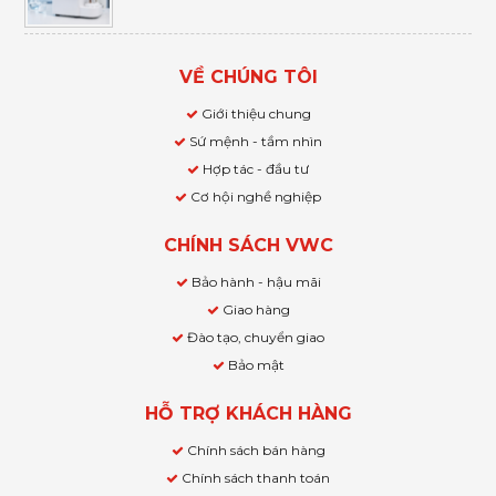
VỀ CHÚNG TÔI
Giới thiệu chung
Sứ mệnh - tầm nhìn
Hợp tác - đầu tư
Cơ hội nghề nghiệp
CHÍNH SÁCH VWC
Bảo hành - hậu mãi
Giao hàng
Đào tạo, chuyển giao
Bảo mật
HỖ TRỢ KHÁCH HÀNG
Chính sách bán hàng
Chính sách thanh toán