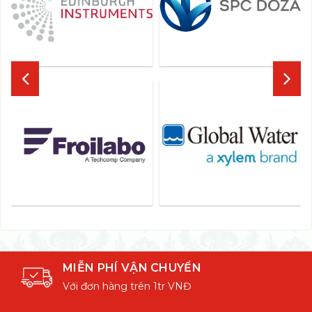
MIỄN PHÍ VẬN CHUYỂN
Với đơn hàng trên 1tr VNĐ