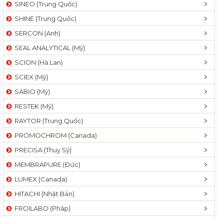
SINEO (Trung Quốc)
SHINE (Trung Quốc)
SERCON (Anh)
SEAL ANALYTICAL (Mỹ)
SCION (Hà Lan)
SCIEX (Mỹ)
SABIO (Mỹ)
RESTEK (Mỹ)
RAYTOR (Trung Quốc)
PROMOCHROM (Canada)
PRECISA (Thuỵ Sỹ)
MEMBRAPURE (Đức)
LUMEX (Canada)
HITACHI (Nhật Bản)
FROILABO (Pháp)