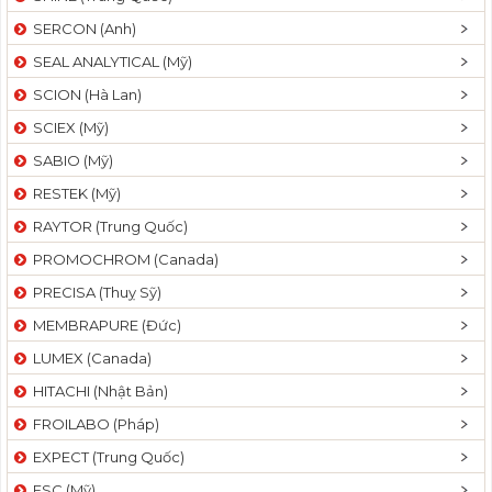
SERCON (Anh)
SEAL ANALYTICAL (Mỹ)
SCION (Hà Lan)
SCIEX (Mỹ)
SABIO (Mỹ)
RESTEK (Mỹ)
RAYTOR (Trung Quốc)
PROMOCHROM (Canada)
PRECISA (Thuỵ Sỹ)
MEMBRAPURE (Đức)
LUMEX (Canada)
HITACHI (Nhật Bản)
FROILABO (Pháp)
EXPECT (Trung Quốc)
ESC (Mỹ)