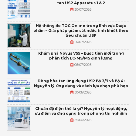
tan USP Apparatus 1 & 2
30/07/2026
Hệ thống đo TOC Online trong lĩnh vực Dược
phẩm – Giải pháp giám sát nước tinh khiết theo
tiêu chuẩn USP
14/07/2026
Khám phá Novus V55 – Bước tiến mới trong
phân tích LC-MS/MS định lượng
06/07/2026
Dòng hòa tan ứng dụng USP Bộ 3/7 và Bộ 4:
Nguyên lý, ứng dụng và cách lựa chọn phù hợp
30/06/2026
Chuẩn độ điện thế là gì? Nguyên lý hoạt động,
ưu điểm và ứng dụng trong phòng thí nghiệm
25/06/2026