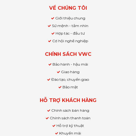
VỀ CHÚNG TÔI
Giới thiệu chung
Sứ mệnh - tầm nhìn
Hợp tác - đầu tư
Cơ hội nghề nghiệp
CHÍNH SÁCH VWC
Bảo hành - hậu mãi
Giao hàng
Đào tạo, chuyển giao
Bảo mật
HỖ TRỢ KHÁCH HÀNG
Chính sách bán hàng
Chính sách thanh toán
Hỗ trợ kỹ thuật
Khuyến mãi