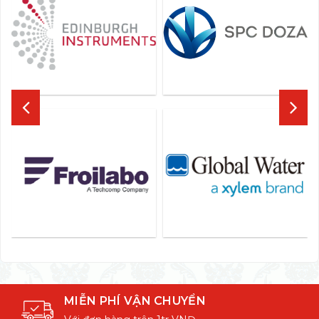
MIỄN PHÍ VẬN CHUYỂN