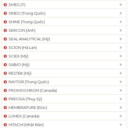
SMEG (Ý)
SINEO (Trung Quốc)
SHINE (Trung Quốc)
SERCON (Anh)
SEAL ANALYTICAL (Mỹ)
SCION (Hà Lan)
SCIEX (Mỹ)
SABIO (Mỹ)
RESTEK (Mỹ)
RAYTOR (Trung Quốc)
PROMOCHROM (Canada)
PRECISA (Thuỵ Sỹ)
MEMBRAPURE (Đức)
LUMEX (Canada)
HITACHI (Nhật Bản)