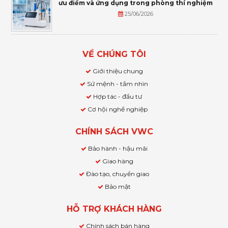
ưu điểm và ứng dụng trong phòng thí nghiệm
25/06/2026
VỀ CHÚNG TÔI
Giới thiệu chung
Sứ mệnh - tầm nhìn
Hợp tác - đầu tư
Cơ hội nghề nghiệp
CHÍNH SÁCH VWC
Bảo hành - hậu mãi
Giao hàng
Đào tạo, chuyển giao
Bảo mật
HỖ TRỢ KHÁCH HÀNG
Chính sách bán hàng