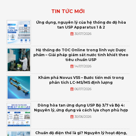
TIN TỨC MỚI
Ứng dụng, nguyên lý của hệ thống đo độ hòa
tan USP Apparatus 1 & 2
30/07/2026
Hệ thống đo TOC Online trong lĩnh vực Dược
phẩm – Giải pháp giám sát nước tinh khiết theo
tiêu chuẩn USP
14/07/2026
Khám phá Novus V55 – Bước tiến mới trong
phân tích LC-MS/MS định lượng
06/07/2026
Dòng hòa tan ứng dụng USP Bộ 3/7 và Bộ 4:
Nguyên lý, ứng dụng và cách lựa chọn phù hợp
30/06/2026
Chuẩn độ điện thế là gì? Nguyên lý hoạt động,