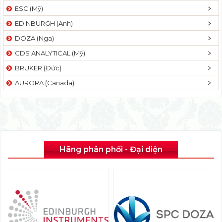
ESC (Mỹ)
EDINBURGH (Anh)
DOZA (Nga)
CDS ANALYTICAL (Mỹ)
BRUKER (Đức)
AURORA (Canada)
Hãng phân phối - Đại diện