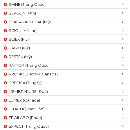
SHINE (Trung Quốc)
SERCON (Anh)
SEAL ANALYTICAL (Mỹ)
SCION (Hà Lan)
SCIEX (Mỹ)
SABIO (Mỹ)
RESTEK (Mỹ)
RAYTOR (Trung Quốc)
PROMOCHROM (Canada)
PRECISA (Thuỵ Sỹ)
MEMBRAPURE (Đức)
LUMEX (Canada)
HITACHI (Nhật Bản)
FROILABO (Pháp)
EXPECT (Trung Quốc)