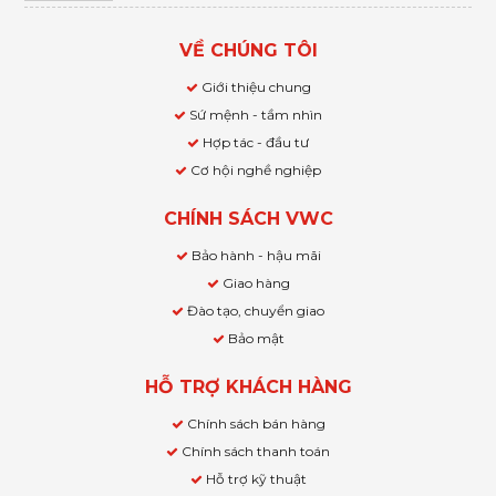
VỀ CHÚNG TÔI
Giới thiệu chung
Sứ mệnh - tầm nhìn
Hợp tác - đầu tư
Cơ hội nghề nghiệp
CHÍNH SÁCH VWC
Bảo hành - hậu mãi
Giao hàng
Đào tạo, chuyển giao
Bảo mật
HỖ TRỢ KHÁCH HÀNG
Chính sách bán hàng
Chính sách thanh toán
Hỗ trợ kỹ thuật