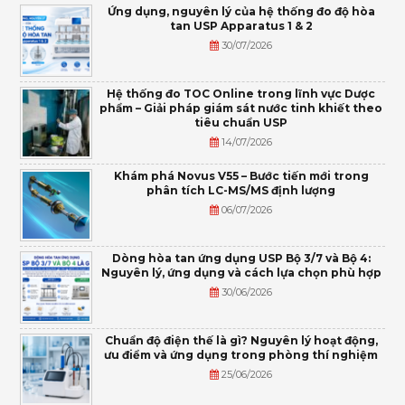
Ứng dụng, nguyên lý của hệ thống đo độ hòa
tan USP Apparatus 1 & 2
30/07/2026
Hệ thống đo TOC Online trong lĩnh vực Dược
phẩm – Giải pháp giám sát nước tinh khiết theo
tiêu chuẩn USP
14/07/2026
Khám phá Novus V55 – Bước tiến mới trong
phân tích LC-MS/MS định lượng
06/07/2026
Dòng hòa tan ứng dụng USP Bộ 3/7 và Bộ 4:
Nguyên lý, ứng dụng và cách lựa chọn phù hợp
30/06/2026
Chuẩn độ điện thế là gì? Nguyên lý hoạt động,
ưu điểm và ứng dụng trong phòng thí nghiệm
25/06/2026