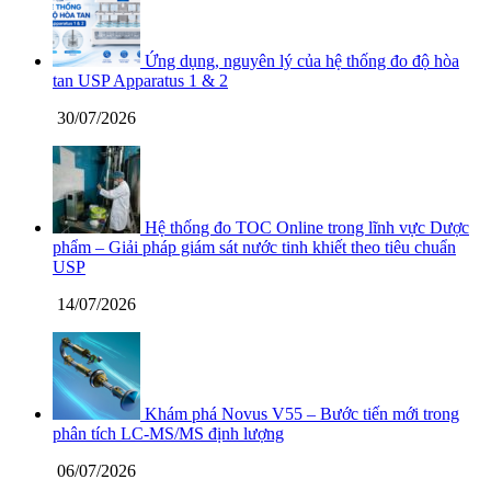
Ứng dụng, nguyên lý của hệ thống đo độ hòa
tan USP Apparatus 1 & 2
30/07/2026
Hệ thống đo TOC Online trong lĩnh vực Dược
phẩm – Giải pháp giám sát nước tinh khiết theo tiêu chuẩn
USP
14/07/2026
Khám phá Novus V55 – Bước tiến mới trong
phân tích LC-MS/MS định lượng
06/07/2026