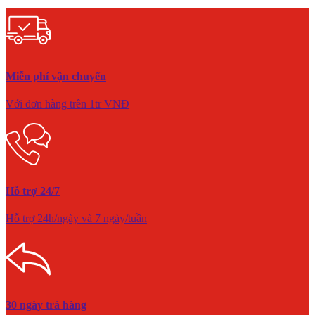
Miễn phí vận chuyển
Với đơn hàng trên 1tr VNĐ
Hỗ trợ 24/7
Hỗ trợ 24h/ngày và 7 ngày/tuần
30 ngày trả hàng