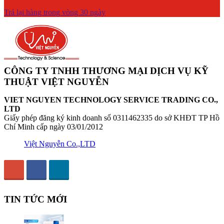
Trả lại hàng trong vòng 30 ngày
CÔNG TY TNHH THƯƠNG MẠI DỊCH VỤ KỸ
THUẬT VIỆT NGUYỄN
VIET NGUYEN TECHNOLOGY SERVICE TRADING CO.,
LTD
Giấy phép đăng ký kinh doanh số 0311462335 do sở KHĐT TP Hồ
Chí Minh cấp ngày 03/01/2012
Việt Nguyễn Co.,LTD
TIN TỨC MỚI