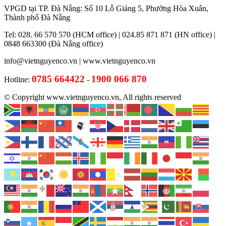
VPGD tại TP. Đà Nẵng: Số 10 Lỗ Giáng 5, Phường Hòa Xuân,
Thành phố Đà Nẵng
Tel: 028. 66 570 570 (HCM office) | 024.85 871 871 (HN office) |
0848 663300 (Đà Nẵng office)
info@vietnguyenco.vn |
www.vietnguyenco.vn
0785 664422
1900 066 870
Hotline:
-
© Copyright www.vietnguyenco.vn, All rights reserved