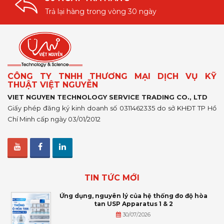
Trả lại hàng trong vòng 30 ngày
CÔNG TY TNHH THƯƠNG MẠI DỊCH VỤ KỸ
THUẬT VIỆT NGUYỄN
VIET NGUYEN TECHNOLOGY SERVICE TRADING CO., LTD
Giấy phép đăng ký kinh doanh số 0311462335 do sở KHĐT TP Hồ
Chí Minh cấp ngày 03/01/2012
TIN TỨC MỚI
Ứng dụng, nguyên lý của hệ thống đo độ hòa
tan USP Apparatus 1 & 2
30/07/2026