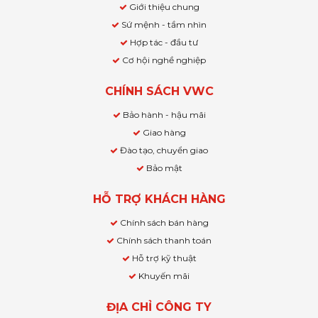
Giới thiệu chung
Sứ mệnh - tầm nhìn
Hợp tác - đầu tư
Cơ hội nghề nghiệp
CHÍNH SÁCH VWC
Bảo hành - hậu mãi
Giao hàng
Đào tạo, chuyển giao
Bảo mật
HỖ TRỢ KHÁCH HÀNG
Chính sách bán hàng
Chính sách thanh toán
Hỗ trợ kỹ thuật
Khuyến mãi
ĐỊA CHỈ CÔNG TY