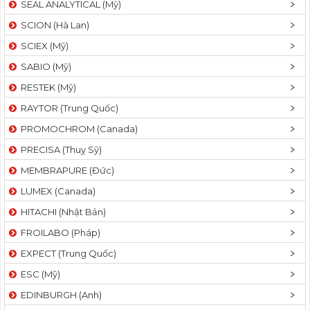
SEAL ANALYTICAL (Mỹ)
SCION (Hà Lan)
SCIEX (Mỹ)
SABIO (Mỹ)
RESTEK (Mỹ)
RAYTOR (Trung Quốc)
PROMOCHROM (Canada)
PRECISA (Thuỵ Sỹ)
MEMBRAPURE (Đức)
LUMEX (Canada)
HITACHI (Nhật Bản)
FROILABO (Pháp)
EXPECT (Trung Quốc)
ESC (Mỹ)
EDINBURGH (Anh)