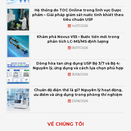
Hệ thống đo TOC Online trong lĩnh vực Dược
phẩm – Giải pháp giám sát nước tinh khiết theo
tiêu chuẩn USP
14/07/2026
Khám phá Novus V55 – Bước tiến mới trong
phân tích LC-MS/MS định lượng
06/07/2026
Dòng hòa tan ứng dụng USP Bộ 3/7 và Bộ 4:
Nguyên lý, ứng dụng và cách lựa chọn phù hợp
30/06/2026
Chuẩn độ điện thế là gì? Nguyên lý hoạt động,
ưu điểm và ứng dụng trong phòng thí nghiệm
25/06/2026
VỀ CHÚNG TÔI