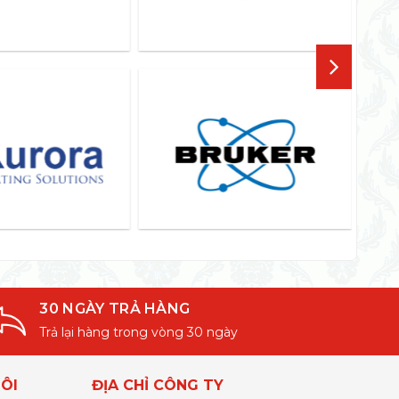
30 NGÀY TRẢ HÀNG
Trả lại hàng trong vòng 30 ngày
ÔI
ĐỊA CHỈ CÔNG TY