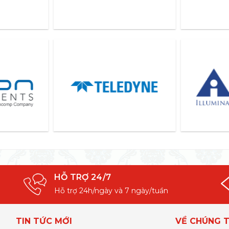
HỖ TRỢ 24/7
Hỗ trợ 24h/ngày và 7 ngày/tuần
TIN TỨC MỚI
VỀ CHÚNG T