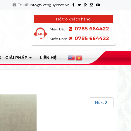
Email:
info@vietnguyenco.vn
Hỗ trợ khách hàng
0785 664422
Miền Bắc
0785 664422
Miền Nam
 – GIẢI PHÁP
LIÊN HỆ
Next