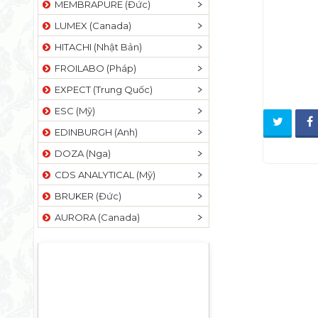
MEMBRAPURE (Đức)
LUMEX (Canada)
HITACHI (Nhật Bản)
FROILABO (Pháp)
EXPECT (Trung Quốc)
ESC (Mỹ)
EDINBURGH (Anh)
DOZA (Nga)
CDS ANALYTICAL (Mỹ)
BRUKER (Đức)
AURORA (Canada)