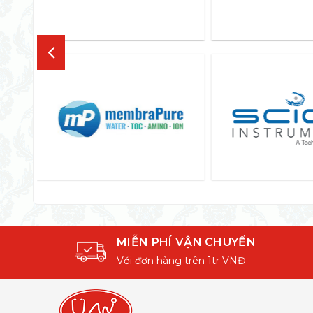
MIỄN PHÍ VẬN CHUYỂN
Với đơn hàng trên 1tr VNĐ