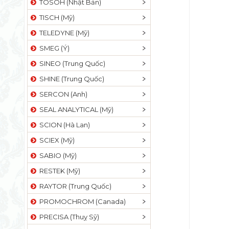
TOSOH (Nhật Bản)
TISCH (Mỹ)
TELEDYNE (Mỹ)
SMEG (Ý)
SINEO (Trung Quốc)
SHINE (Trung Quốc)
SERCON (Anh)
SEAL ANALYTICAL (Mỹ)
SCION (Hà Lan)
SCIEX (Mỹ)
SABIO (Mỹ)
RESTEK (Mỹ)
RAYTOR (Trung Quốc)
PROMOCHROM (Canada)
PRECISA (Thuỵ Sỹ)