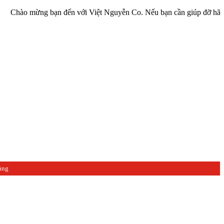
mừng bạn đến với Việt Nguyễn Co. Nếu bạn cần giúp đỡ hãy liên hệ v
àng