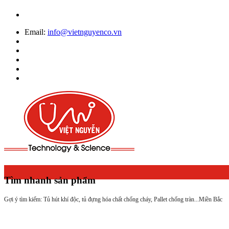
Email:
info@vietnguyenco.vn
Tìm nhanh sản phẩm
Gợi ý tìm kiếm: Tủ hút khí độc, tủ đựng hóa chất chống cháy, Pallet chống tràn...
Miền Bắc