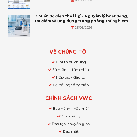
Chuẩn độ điện thế là gì? Nguyên lý hoạt động,
ưu điểm và ứng dụng trong phòng thí nghiệm
25/06/2026
VỀ CHÚNG TÔI
Giới thiệu chung
Sứ mệnh - tầm nhìn
Hợp tác - đầu tư
Cơ hội nghề nghiệp
CHÍNH SÁCH VWC
Bảo hành - hậu mãi
Giao hàng
Đào tạo, chuyển giao
Bảo mật