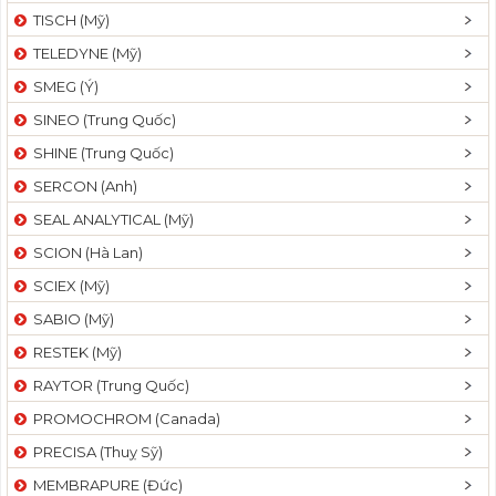
TISCH (Mỹ)
TELEDYNE (Mỹ)
SMEG (Ý)
SINEO (Trung Quốc)
SHINE (Trung Quốc)
SERCON (Anh)
SEAL ANALYTICAL (Mỹ)
SCION (Hà Lan)
SCIEX (Mỹ)
SABIO (Mỹ)
RESTEK (Mỹ)
RAYTOR (Trung Quốc)
PROMOCHROM (Canada)
PRECISA (Thuỵ Sỹ)
MEMBRAPURE (Đức)