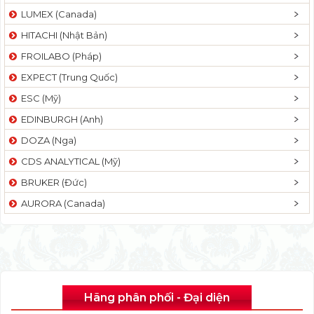
LUMEX (Canada)
HITACHI (Nhật Bản)
FROILABO (Pháp)
EXPECT (Trung Quốc)
ESC (Mỹ)
EDINBURGH (Anh)
DOZA (Nga)
CDS ANALYTICAL (Mỹ)
BRUKER (Đức)
AURORA (Canada)
Hãng phân phối - Đại diện