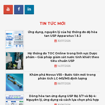
TIN TỨC MỚI
Ứng dụng, nguyên lý của hệ thống đo độ hòa
tan USP Apparatus 1 & 2
30/07/2026
Hệ thống đo TOC Online trong lĩnh vực Dược
phẩm – Giải pháp giám sát nước tinh khiết theo
tiêu chuẩn USP
14/07/2026
Khám phá Novus V55 – Bước tiến mới trong
phân tích LC-MS/MS định lượng
06/07/2026
Dòng hòa tan ứng dụng USP Bộ 3/7 và Bộ 4:
Nguyên lý, ứng dụng và cách lựa chọn phù hợp
30/06/2026