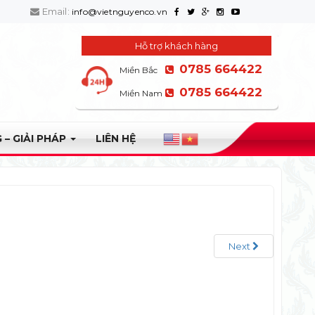
Email:
info@vietnguyenco.vn
Hỗ trợ khách hàng
0785 664422
Miền Bắc
0785 664422
Miền Nam
 – GIẢI PHÁP
LIÊN HỆ
Next