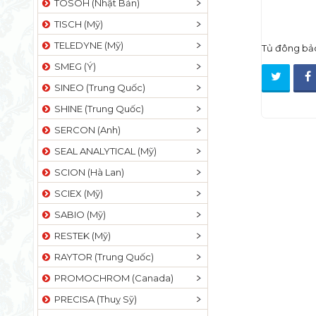
TOSOH (Nhật Bản)
TISCH (Mỹ)
TELEDYNE (Mỹ)
Tủ đông bả
SMEG (Ý)
SINEO (Trung Quốc)
SHINE (Trung Quốc)
SERCON (Anh)
SEAL ANALYTICAL (Mỹ)
SCION (Hà Lan)
SCIEX (Mỹ)
SABIO (Mỹ)
RESTEK (Mỹ)
RAYTOR (Trung Quốc)
PROMOCHROM (Canada)
PRECISA (Thuỵ Sỹ)