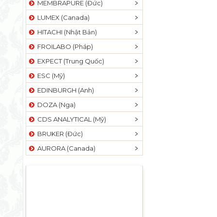
MEMBRAPURE (Đức)
LUMEX (Canada)
HITACHI (Nhật Bản)
FROILABO (Pháp)
EXPECT (Trung Quốc)
ESC (Mỹ)
EDINBURGH (Anh)
DOZA (Nga)
CDS ANALYTICAL (Mỹ)
BRUKER (Đức)
AURORA (Canada)