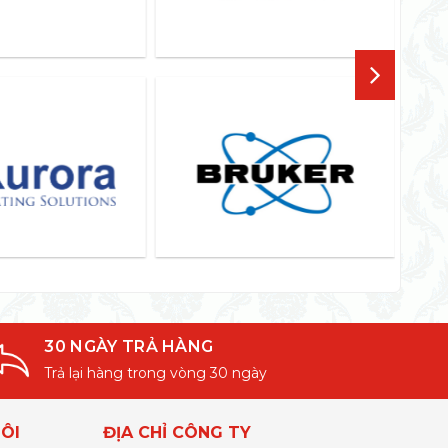
30 NGÀY TRẢ HÀNG
Trả lại hàng trong vòng 30 ngày
ÔI
ĐỊA CHỈ CÔNG TY