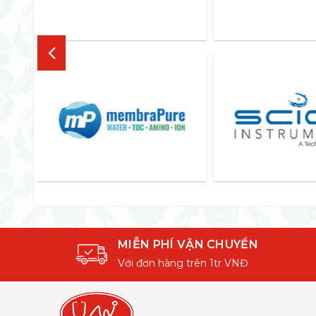
MIỄN PHÍ VẬN CHUYỂN
Với đơn hàng trên 1tr VNĐ