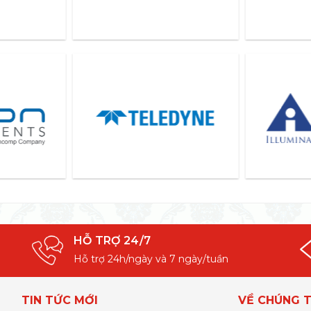
HỖ TRỢ 24/7
Hỗ trợ 24h/ngày và 7 ngày/tuần
TIN TỨC MỚI
VỀ CHÚNG T