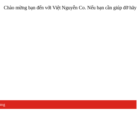
ừng bạn đến với Việt Nguyễn Co. Nếu bạn cần giúp đỡ hãy liên hệ vớ
àng