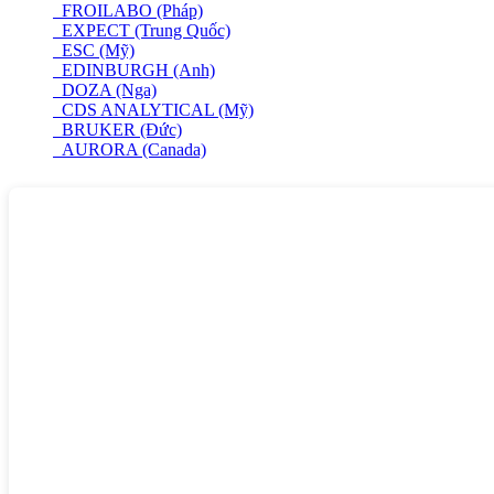
FROILABO (Pháp)
EXPECT (Trung Quốc)
ESC (Mỹ)
EDINBURGH (Anh)
DOZA (Nga)
CDS ANALYTICAL (Mỹ)
BRUKER (Đức)
AURORA (Canada)