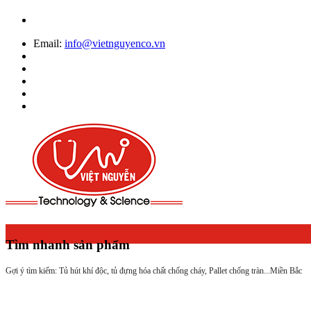
Email:
info@vietnguyenco.vn
Tìm nhanh sản phẩm
Gợi ý tìm kiếm: Tủ hút khí độc, tủ đựng hóa chất chống cháy, Pallet chống tràn...
Miền Bắc