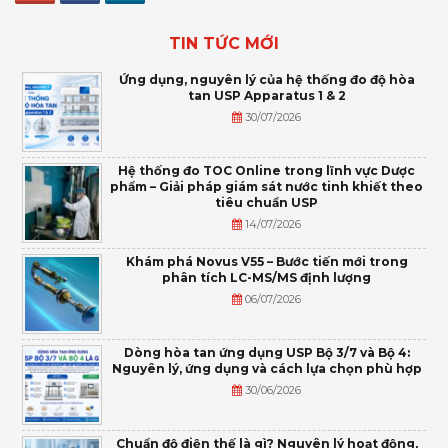
TIN TỨC MỚI
Ứng dụng, nguyên lý của hệ thống đo độ hòa
tan USP Apparatus 1 & 2
30/07/2026
Hệ thống đo TOC Online trong lĩnh vực Dược
phẩm – Giải pháp giám sát nước tinh khiết theo
tiêu chuẩn USP
14/07/2026
Khám phá Novus V55 – Bước tiến mới trong
phân tích LC-MS/MS định lượng
06/07/2026
Dòng hòa tan ứng dụng USP Bộ 3/7 và Bộ 4:
Nguyên lý, ứng dụng và cách lựa chọn phù hợp
30/06/2026
Chuẩn độ điện thế là gì? Nguyên lý hoạt động,