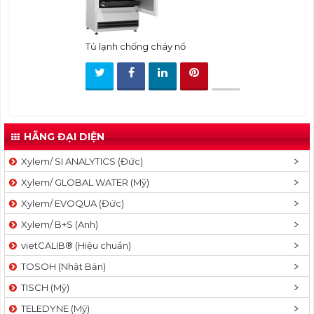
t
i
o
Tủ lạnh chống cháy nổ
n
HÃNG ĐẠI DIỆN
Xylem/ SI ANALYTICS (Đức)
Xylem/ GLOBAL WATER (Mỹ)
Xylem/ EVOQUA (Đức)
Xylem/ B+S (Anh)
vietCALIB® (Hiệu chuẩn)
TOSOH (Nhật Bản)
TISCH (Mỹ)
TELEDYNE (Mỹ)