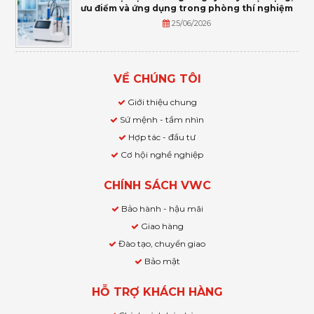
ưu điểm và ứng dụng trong phòng thí nghiệm
25/06/2026
VỀ CHÚNG TÔI
Giới thiệu chung
Sứ mệnh - tầm nhìn
Hợp tác - đầu tư
Cơ hội nghề nghiệp
CHÍNH SÁCH VWC
Bảo hành - hậu mãi
Giao hàng
Đào tạo, chuyển giao
Bảo mật
HỖ TRỢ KHÁCH HÀNG