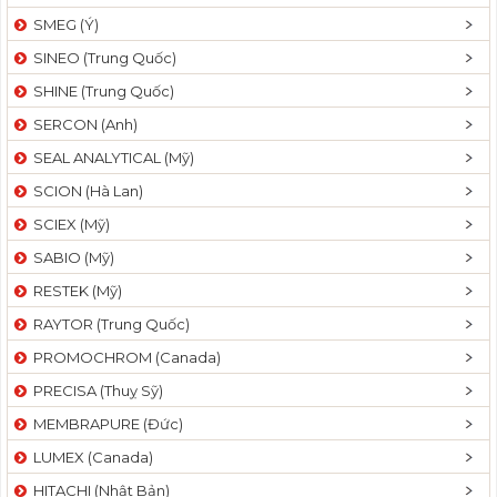
SMEG (Ý)
SINEO (Trung Quốc)
SHINE (Trung Quốc)
SERCON (Anh)
SEAL ANALYTICAL (Mỹ)
SCION (Hà Lan)
SCIEX (Mỹ)
SABIO (Mỹ)
RESTEK (Mỹ)
RAYTOR (Trung Quốc)
PROMOCHROM (Canada)
PRECISA (Thuỵ Sỹ)
MEMBRAPURE (Đức)
LUMEX (Canada)
HITACHI (Nhật Bản)