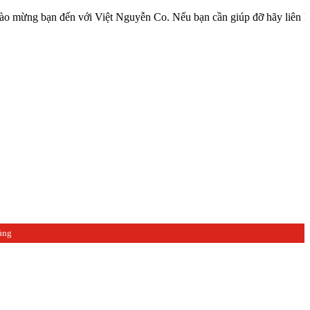
ạn đến với Việt Nguyễn Co. Nếu bạn cần giúp đỡ hãy liên hệ với chú
àng