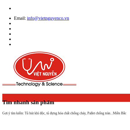
Email:
info@vietnguyenco.vn
Tìm nhanh sản phẩm
Gợi ý tìm kiếm: Tủ hút khí độc, tủ đựng hóa chất chống cháy, Pallet chống tràn...
Miền Bắc