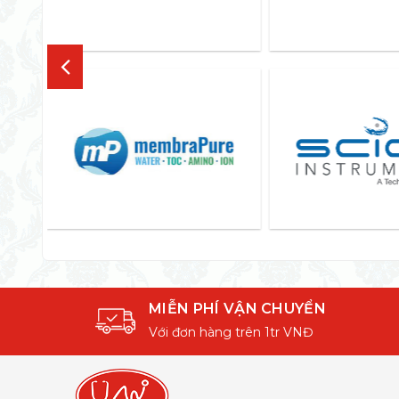
MIỄN PHÍ VẬN CHUYỂN
Với đơn hàng trên 1tr VNĐ