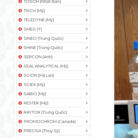
TOSOH (Nhật Bản)
TISCH (Mỹ)
TELEDYNE (Mỹ)
SMEG (Ý)
SINEO (Trung Quốc)
SHINE (Trung Quốc)
SERCON (Anh)
SEAL ANALYTICAL (Mỹ)
SCION (Hà Lan)
SCIEX (Mỹ)
SABIO (Mỹ)
RESTEK (Mỹ)
RAYTOR (Trung Quốc)
PROMOCHROM (Canada)
PRECISA (Thuỵ Sỹ)