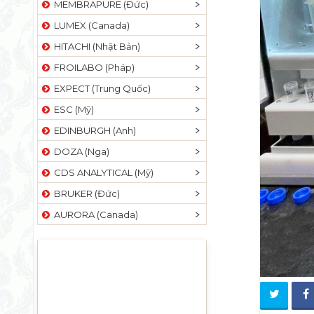
MEMBRAPURE (Đức)
LUMEX (Canada)
HITACHI (Nhật Bản)
FROILABO (Pháp)
EXPECT (Trung Quốc)
ESC (Mỹ)
EDINBURGH (Anh)
DOZA (Nga)
CDS ANALYTICAL (Mỹ)
BRUKER (Đức)
AURORA (Canada)