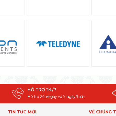
HỖ TRỢ 24/7
Hỗ trợ 24h/ngày và 7 ngày/tuần
TIN TỨC MỚI
VỀ CHÚNG T