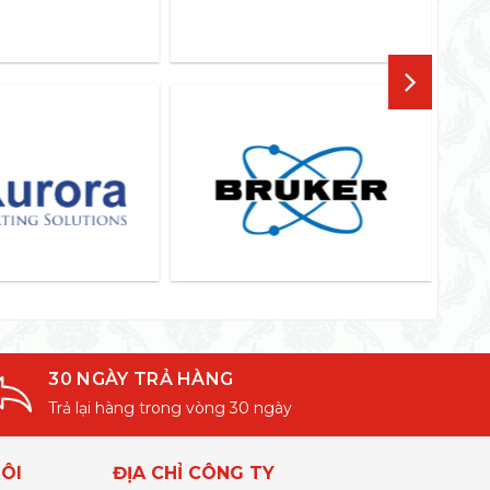
30 NGÀY TRẢ HÀNG
Trả lại hàng trong vòng 30 ngày
ÔI
ĐỊA CHỈ CÔNG TY