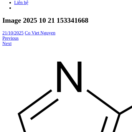
Liên hệ
Image 2025 10 21 153341668
21/10/2025
Co Viet Nguyen
Previous
Next