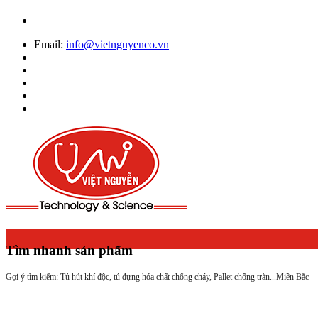
Email:
info@vietnguyenco.vn
Tìm nhanh sản phẩm
Gợi ý tìm kiếm: Tủ hút khí độc, tủ đựng hóa chất chống cháy, Pallet chống tràn...
Miền Bắc