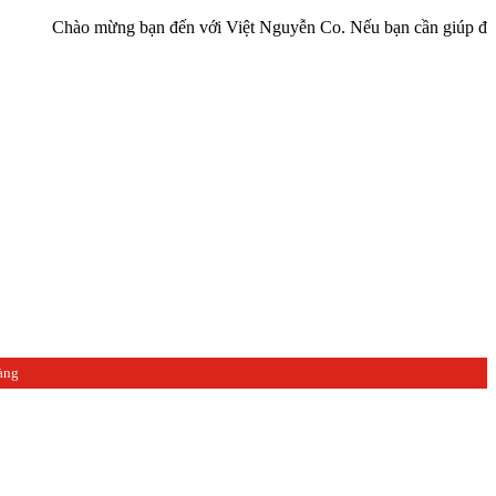
hào mừng bạn đến với Việt Nguyễn Co. Nếu bạn cần giúp đỡ hãy liên 
àng