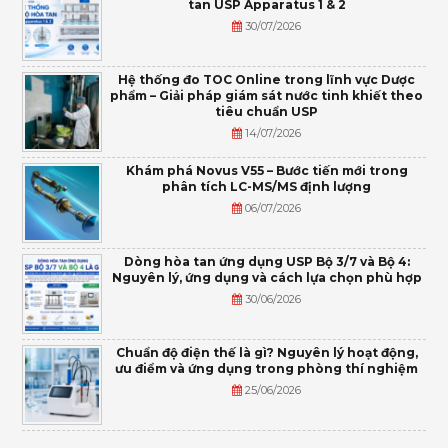
tan USP Apparatus 1 & 2
30/07/2026
Hệ thống đo TOC Online trong lĩnh vực Dược
phẩm – Giải pháp giám sát nước tinh khiết theo
tiêu chuẩn USP
14/07/2026
Khám phá Novus V55 – Bước tiến mới trong
phân tích LC-MS/MS định lượng
06/07/2026
Dòng hòa tan ứng dụng USP Bộ 3/7 và Bộ 4:
Nguyên lý, ứng dụng và cách lựa chọn phù hợp
30/06/2026
Chuẩn độ điện thế là gì? Nguyên lý hoạt động,
ưu điểm và ứng dụng trong phòng thí nghiệm
25/06/2026