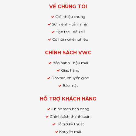
VỀ CHÚNG TÔI
Giới thiệu chung
Sứ mệnh - tầm nhìn
Hợp tác - đầu tư
Cơ hội nghề nghiệp
CHÍNH SÁCH VWC
Bảo hành - hậu mãi
Giao hàng
Đào tạo, chuyển giao
Bảo mật
HỖ TRỢ KHÁCH HÀNG
Chính sách bán hàng
Chính sách thanh toán
Hỗ trợ kỹ thuật
Khuyến mãi