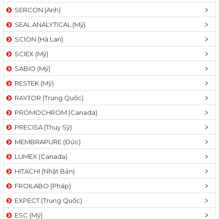
SERCON (Anh)
SEAL ANALYTICAL (Mỹ)
SCION (Hà Lan)
SCIEX (Mỹ)
SABIO (Mỹ)
RESTEK (Mỹ)
RAYTOR (Trung Quốc)
PROMOCHROM (Canada)
PRECISA (Thuỵ Sỹ)
MEMBRAPURE (Đức)
LUMEX (Canada)
HITACHI (Nhật Bản)
FROILABO (Pháp)
EXPECT (Trung Quốc)
ESC (Mỹ)