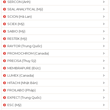
SERCON (Anh)
SEAL ANALYTICAL (Mỹ)
SCION (Hà Lan)
SCIEX (Mỹ)
SABIO (Mỹ)
RESTEK (Mỹ)
RAYTOR (Trung Quốc)
PROMOCHROM (Canada)
PRECISA (Thuỵ Sỹ)
MEMBRAPURE (Đức)
LUMEX (Canada)
HITACHI (Nhật Bản)
FROILABO (Pháp)
EXPECT (Trung Quốc)
ESC (Mỹ)