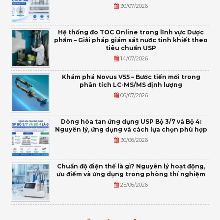
30/07/2026
Hệ thống đo TOC Online trong lĩnh vực Dược
phẩm – Giải pháp giám sát nước tinh khiết theo
tiêu chuẩn USP
14/07/2026
Khám phá Novus V55 – Bước tiến mới trong
phân tích LC-MS/MS định lượng
06/07/2026
Dòng hòa tan ứng dụng USP Bộ 3/7 và Bộ 4:
Nguyên lý, ứng dụng và cách lựa chọn phù hợp
30/06/2026
Chuẩn độ điện thế là gì? Nguyên lý hoạt động,
ưu điểm và ứng dụng trong phòng thí nghiệm
25/06/2026