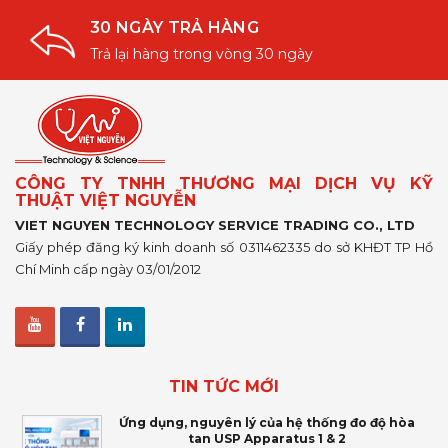
30 NGÀY TRẢ HÀNG
Trả lại hàng trong vòng 30 ngày
CÔNG TY TNHH THƯƠNG MẠI DỊCH VỤ KỸ
THUẬT VIỆT NGUYỄN
VIET NGUYEN TECHNOLOGY SERVICE TRADING CO., LTD
Giấy phép đăng ký kinh doanh số 0311462335 do sở KHĐT TP Hồ
Chí Minh cấp ngày 03/01/2012
TIN TỨC MỚI
Ứng dụng, nguyên lý của hệ thống đo độ hòa
tan USP Apparatus 1 & 2