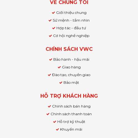
VỀ CHÚNG TÔI
Giới thiệu chung
Sứ mệnh - tầm nhìn
Hợp tác - đầu tư
Cơ hội nghề nghiệp
CHÍNH SÁCH VWC
Bảo hành - hậu mãi
Giao hàng
Đào tạo, chuyển giao
Bảo mật
HỖ TRỢ KHÁCH HÀNG
Chính sách bán hàng
Chính sách thanh toán
Hỗ trợ kỹ thuật
Khuyến mãi