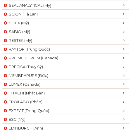
SEAL ANALYTICAL (Mỹ)
SCION (Hà Lan)
SCIEX (Mỹ)
SABIO (Mỹ)
RESTEK (Mỹ)
RAYTOR (Trung Quốc)
PROMOCHROM (Canada)
PRECISA (Thuỵ Sỹ)
MEMBRAPURE (Đức)
LUMEX (Canada)
HITACHI (Nhật Bản)
FROILABO (Pháp)
EXPECT (Trung Quốc)
ESC (Mỹ)
EDINBURGH (Anh)