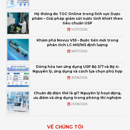
Hệ thống đo TOC Online trong lĩnh vực Dược
phẩm – Giải pháp giám sát nước tinh khiết theo
tiêu chuẩn USP
14/07/2026
Khám phá Novus V55 – Bước tiến mới trong
phân tích LC-MS/MS định lượng
06/07/2026
Dòng hòa tan ứng dụng USP Bộ 3/7 và Bộ 4:
Nguyên lý, ứng dụng và cách lựa chọn phù hợp
30/06/2026
Chuẩn độ điện thế là gì? Nguyên lý hoạt động,
ưu điểm và ứng dụng trong phòng thí nghiệm
25/06/2026
VỀ CHÚNG TÔI