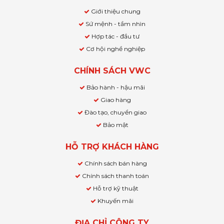
Giới thiệu chung
Sứ mệnh - tầm nhìn
Hợp tác - đầu tư
Cơ hội nghề nghiệp
CHÍNH SÁCH VWC
Bảo hành - hậu mãi
Giao hàng
Đào tạo, chuyển giao
Bảo mật
HỖ TRỢ KHÁCH HÀNG
Chính sách bán hàng
Chính sách thanh toán
Hỗ trợ kỹ thuật
Khuyến mãi
ĐỊA CHỈ CÔNG TY