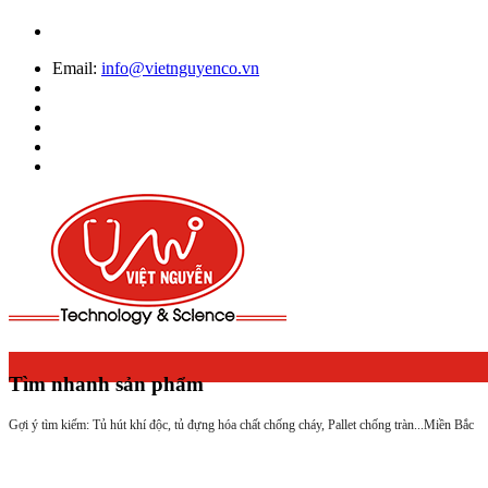
Email:
info@vietnguyenco.vn
Tìm nhanh sản phẩm
Gợi ý tìm kiếm: Tủ hút khí độc, tủ đựng hóa chất chống cháy, Pallet chống tràn...
Miền Bắc