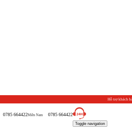
Ch
Hỗ trợ khách h
0785 664422
0785 664422
Miền Nam
Toggle navigation