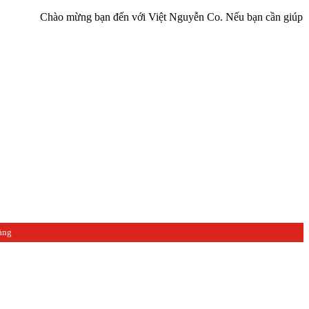
ào mừng bạn đến với Việt Nguyễn Co. Nếu bạn cần giúp đỡ hãy liên h
àng