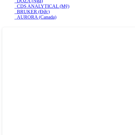
DOZA (Nga)
CDS ANALYTICAL (Mỹ)
BRUKER (Đức)
AURORA (Canada)