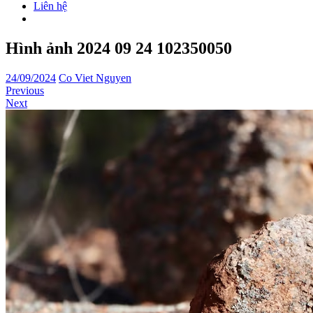
Liên hệ
Hình ảnh 2024 09 24 102350050
24/09/2024
Co Viet Nguyen
Previous
Next