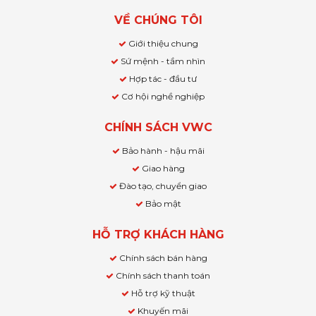
VỀ CHÚNG TÔI
Giới thiệu chung
Sứ mệnh - tầm nhìn
Hợp tác - đầu tư
Cơ hội nghề nghiệp
CHÍNH SÁCH VWC
Bảo hành - hậu mãi
Giao hàng
Đào tạo, chuyển giao
Bảo mật
HỖ TRỢ KHÁCH HÀNG
Chính sách bán hàng
Chính sách thanh toán
Hỗ trợ kỹ thuật
Khuyến mãi