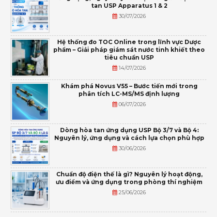
tan USP Apparatus 1 & 2
30/07/2026
Hệ thống đo TOC Online trong lĩnh vực Dược
phẩm – Giải pháp giám sát nước tinh khiết theo
tiêu chuẩn USP
14/07/2026
Khám phá Novus V55 – Bước tiến mới trong
phân tích LC-MS/MS định lượng
06/07/2026
Dòng hòa tan ứng dụng USP Bộ 3/7 và Bộ 4:
Nguyên lý, ứng dụng và cách lựa chọn phù hợp
30/06/2026
Chuẩn độ điện thế là gì? Nguyên lý hoạt động,
ưu điểm và ứng dụng trong phòng thí nghiệm
25/06/2026