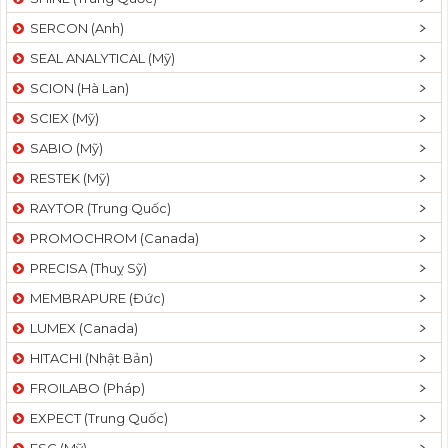
SERCON (Anh)
SEAL ANALYTICAL (Mỹ)
SCION (Hà Lan)
SCIEX (Mỹ)
SABIO (Mỹ)
RESTEK (Mỹ)
RAYTOR (Trung Quốc)
PROMOCHROM (Canada)
PRECISA (Thuỵ Sỹ)
MEMBRAPURE (Đức)
LUMEX (Canada)
HITACHI (Nhật Bản)
FROILABO (Pháp)
EXPECT (Trung Quốc)
ESC (Mỹ)