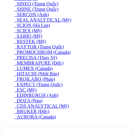
SINEO (Trung Quốc)
SHINE (Trung Quốc)
SERCON (Anh)
SEAL ANALYTICAL (Mỹ)
SCION (Hà Lan)
SCIEX (Mỹ)
SABIO (Mỹ)
RESTEK (Mỹ)
RAYTOR (Trung Quốc)
PROMOCHROM (Canada)
PRECISA (Thuỵ Sỹ)
MEMBRAPURE (Đức)
LUMEX (Canada)
HITACHI (Nhật Bản)
FROILABO (Pháp)
EXPECT (Trung Quốc)
ESC (Mỹ)
EDINBURGH (Anh)
DOZA (Nga)
CDS ANALYTICAL (Mỹ)
BRUKER (Đức)
AURORA (Canada)