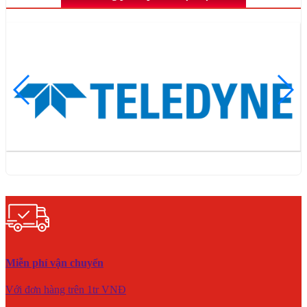
Miễn phí vận chuyển
Với đơn hàng trên 1tr VNĐ