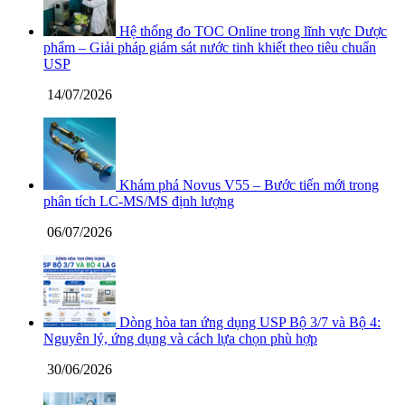
Hệ thống đo TOC Online trong lĩnh vực Dược
phẩm – Giải pháp giám sát nước tinh khiết theo tiêu chuẩn
USP
14/07/2026
Khám phá Novus V55 – Bước tiến mới trong
phân tích LC-MS/MS định lượng
06/07/2026
Dòng hòa tan ứng dụng USP Bộ 3/7 và Bộ 4:
Nguyên lý, ứng dụng và cách lựa chọn phù hợp
30/06/2026