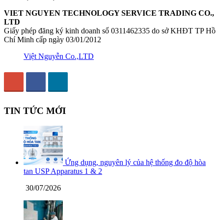
VIET NGUYEN TECHNOLOGY SERVICE TRADING CO.,
LTD
Giấy phép đăng ký kinh doanh số 0311462335 do sở KHĐT TP Hồ
Chí Minh cấp ngày 03/01/2012
Việt Nguyễn Co.,LTD
TIN TỨC MỚI
Ứng dụng, nguyên lý của hệ thống đo độ hòa
tan USP Apparatus 1 & 2
30/07/2026