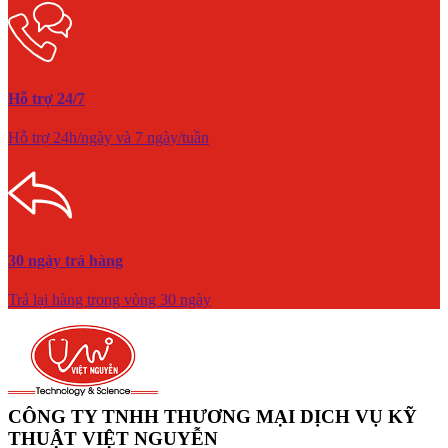
Hỗ trợ 24/7
Hỗ trợ 24h/ngày và 7 ngày/tuần
30 ngày trả hàng
Trả lại hàng trong vòng 30 ngày
CÔNG TY TNHH THƯƠNG MẠI DỊCH VỤ KỸ
THUẬT VIỆT NGUYỄN