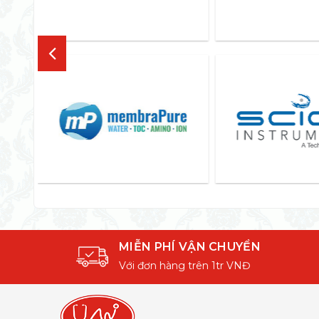
MIỄN PHÍ VẬN CHUYỂN
Với đơn hàng trên 1tr VNĐ