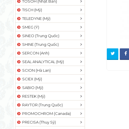
TOSOH (Nhật Bản)
TISCH (Mỹ)
TELEDYNE (Mỹ)
SMEG (Ý)
SINEO (Trung Quốc)
SHINE (Trung Quốc)
SERCON (Anh)
SEAL ANALYTICAL (Mỹ)
SCION (Hà Lan)
SCIEX (Mỹ)
SABIO (Mỹ)
RESTEK (Mỹ)
RAYTOR (Trung Quốc)
PROMOCHROM (Canada)
PRECISA (Thuỵ Sỹ)