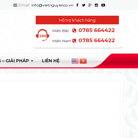
Email:
info@vietnguyenco.vn
Hỗ trợ khách hàng
0785 664422
Miền Bắc
0785 664422
Miền Nam
 – GIẢI PHÁP
LIÊN HỆ