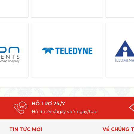
HỖ TRỢ 24/7
Hỗ trợ 24h/ngày và 7 ngày/tuần
TIN TỨC MỚI
VỀ CHÚNG T