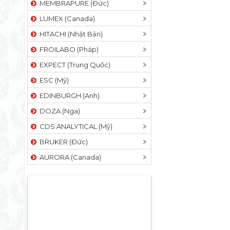
MEMBRAPURE (Đức)
LUMEX (Canada)
HITACHI (Nhật Bản)
FROILABO (Pháp)
EXPECT (Trung Quốc)
ESC (Mỹ)
EDINBURGH (Anh)
DOZA (Nga)
CDS ANALYTICAL (Mỹ)
BRUKER (Đức)
AURORA (Canada)