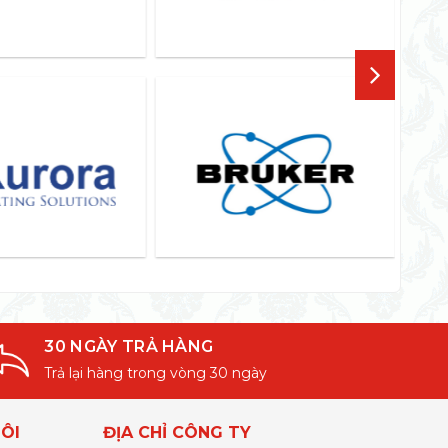
30 NGÀY TRẢ HÀNG
Trả lại hàng trong vòng 30 ngày
ÔI
ĐỊA CHỈ CÔNG TY