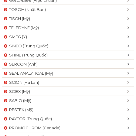
vietCALIB® (Hiệu chuẩn)
TOSOH (Nhật Bản)
TISCH (Mỹ)
TELEDYNE (Mỹ)
SMEG (Ý)
SINEO (Trung Quốc)
SHINE (Trung Quốc)
SERCON (Anh)
SEAL ANALYTICAL (Mỹ)
SCION (Hà Lan)
SCIEX (Mỹ)
SABIO (Mỹ)
RESTEK (Mỹ)
RAYTOR (Trung Quốc)
PROMOCHROM (Canada)