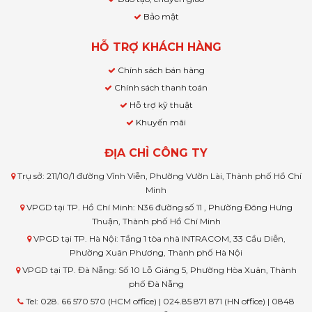
Bảo mật
HỖ TRỢ KHÁCH HÀNG
Chính sách bán hàng
Chính sách thanh toán
Hỗ trợ kỹ thuật
Khuyến mãi
ĐỊA CHỈ CÔNG TY
Trụ sở: 211/10/1 đường Vĩnh Viễn, Phường Vườn Lài, Thành phố Hồ Chí
Minh
VPGD tại TP. Hồ Chí Minh: N36 đường số 11 , Phường Đông Hưng
Thuận, Thành phố Hồ Chí Minh
VPGD tại TP. Hà Nội: Tầng 1 tòa nhà INTRACOM, 33 Cầu Diễn,
Phường Xuân Phương, Thành phố Hà Nội
VPGD tại TP. Đà Nẵng: Số 10 Lỗ Giáng 5, Phường Hòa Xuân, Thành
phố Đà Nẵng
Tel: 028. 66 570 570 (HCM office) | 024.85 871 871 (HN office) | 0848