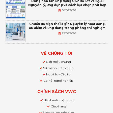
Dòng hòa tan ứng dụng USP Bộ 3/7 và Bộ 4:
Nguyên lý, ứng dụng và cách lựa chọn phù hợp
30/06/2026
Chuẩn độ điện thế là gì? Nguyên lý hoạt động,
ưu điểm và ứng dụng trong phòng thí nghiệm
25/06/2026
VỀ CHÚNG TÔI
Giới thiệu chung
Sứ mệnh - tầm nhìn
Hợp tác - đầu tư
Cơ hội nghề nghiệp
CHÍNH SÁCH VWC
Bảo hành - hậu mãi
Giao hàng
Đào tạo, chuyển giao