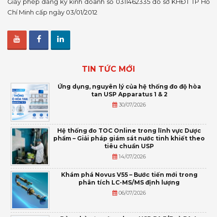
Giấy phép đăng ký kinh doanh số 0311462335 do sở KHĐT TP Hồ
Chí Minh cấp ngày 03/01/2012
TIN TỨC MỚI
Ứng dụng, nguyên lý của hệ thống đo độ hòa
tan USP Apparatus 1 & 2
30/07/2026
Hệ thống đo TOC Online trong lĩnh vực Dược
phẩm – Giải pháp giám sát nước tinh khiết theo
tiêu chuẩn USP
14/07/2026
Khám phá Novus V55 – Bước tiến mới trong
phân tích LC-MS/MS định lượng
06/07/2026