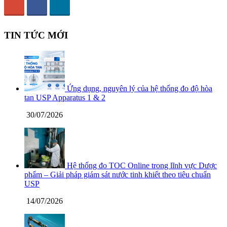
TIN TỨC MỚI
Ứng dụng, nguyên lý của hệ thống đo độ hòa
tan USP Apparatus 1 & 2
30/07/2026
Hệ thống đo TOC Online trong lĩnh vực Dược
phẩm – Giải pháp giám sát nước tinh khiết theo tiêu chuẩn
USP
14/07/2026