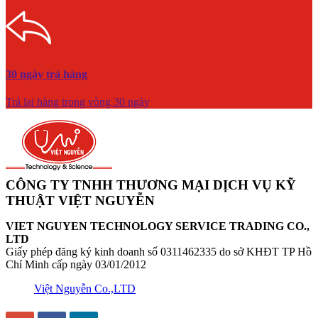
30 ngày trả hàng
Trả lại hàng trong vòng 30 ngày
CÔNG TY TNHH THƯƠNG MẠI DỊCH VỤ KỸ
THUẬT VIỆT NGUYỄN
VIET NGUYEN TECHNOLOGY SERVICE TRADING CO.,
LTD
Giấy phép đăng ký kinh doanh số 0311462335 do sở KHĐT TP Hồ
Chí Minh cấp ngày 03/01/2012
Việt Nguyễn Co.,LTD