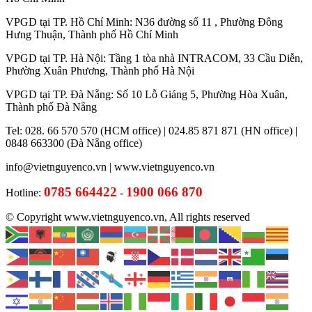
VPGD tại TP. Hồ Chí Minh: N36 đường số 11 , Phường Đông
Hưng Thuận, Thành phố Hồ Chí Minh
VPGD tại TP. Hà Nội: Tầng 1 tòa nhà INTRACOM, 33 Cầu Diễn,
Phường Xuân Phương, Thành phố Hà Nội
VPGD tại TP. Đà Nẵng: Số 10 Lỗ Giáng 5, Phường Hòa Xuân,
Thành phố Đà Nẵng
Tel: 028. 66 570 570 (HCM office) | 024.85 871 871 (HN office) |
0848 663300 (Đà Nẵng office)
info@vietnguyenco.vn |
www.vietnguyenco.vn
0785 664422
1900 066 870
Hotline:
-
© Copyright www.vietnguyenco.vn, All rights reserved