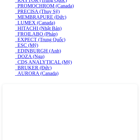
RAYTOR (Trung Quốc)
PROMOCHROM (Canada)
PRECISA (Thuỵ Sỹ)
MEMBRAPURE (Đức)
LUMEX (Canada)
HITACHI (Nhật Bản)
FROILABO (Pháp)
EXPECT (Trung Quốc)
ESC (Mỹ)
EDINBURGH (Anh)
DOZA (Nga)
CDS ANALYTICAL (Mỹ)
BRUKER (Đức)
AURORA (Canada)