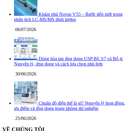
Khám phá Novus V55 – Bước tiến mới trong
phân tích LC-MS/MS định lượng
06/07/2026
Dòng hòa tan ứng dụng USP Bộ 3/7 và Bộ 4:
Nguyên lý, ứng dụng và cách lựa chọn phù hợp
30/06/2026
Chuẩn độ điện thế là gì? Nguyên lý hoạt động,
ưu điểm và ứng dụng trong phòng thí nghiệm
25/06/2026
VỀ CHÚNG TÔI