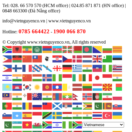
Tel: 028. 66 570 570 (HCM office) | 024.85 871 871 (HN office) |
0848 663300 (Đà Nẵng office)
info@vietnguyenco.vn |
www.vietnguyenco.vn
0785 664422
1900 066 870
Hotline:
-
© Copyright www.vietnguyenco.vn, All rights reserved