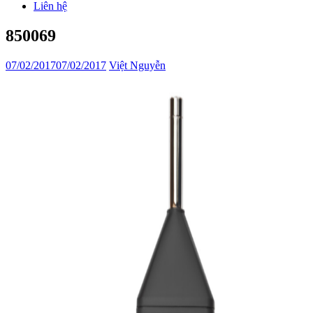
Liên hệ
850069
07/02/2017
07/02/2017
Việt Nguyễn