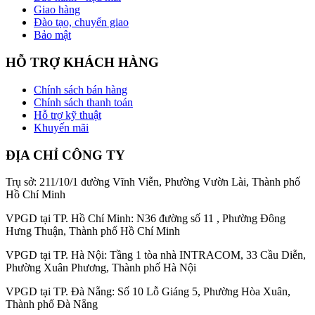
Giao hàng
Đào tạo, chuyển giao
Bảo mật
HỖ TRỢ KHÁCH HÀNG
Chính sách bán hàng
Chính sách thanh toán
Hỗ trợ kỹ thuật
Khuyến mãi
ĐỊA CHỈ CÔNG TY
Trụ sở: 211/10/1 đường Vĩnh Viễn, Phường Vườn Lài, Thành phố
Hồ Chí Minh
VPGD tại TP. Hồ Chí Minh: N36 đường số 11 , Phường Đông
Hưng Thuận, Thành phố Hồ Chí Minh
VPGD tại TP. Hà Nội: Tầng 1 tòa nhà INTRACOM, 33 Cầu Diễn,
Phường Xuân Phương, Thành phố Hà Nội
VPGD tại TP. Đà Nẵng: Số 10 Lỗ Giáng 5, Phường Hòa Xuân,
Thành phố Đà Nẵng