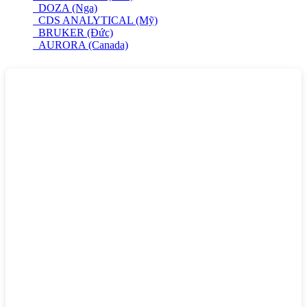
DOZA (Nga)
CDS ANALYTICAL (Mỹ)
BRUKER (Đức)
AURORA (Canada)