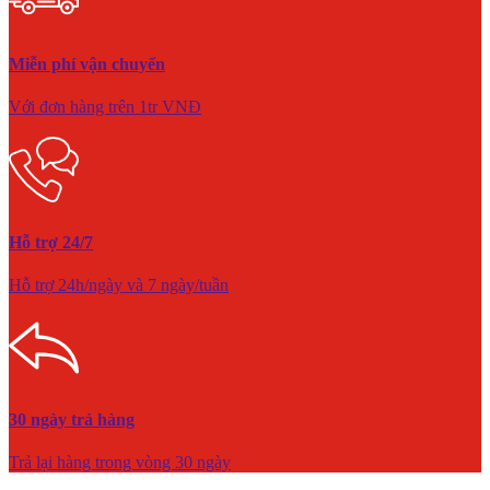
Miễn phí vận chuyển
Với đơn hàng trên 1tr VNĐ
Hỗ trợ 24/7
Hỗ trợ 24h/ngày và 7 ngày/tuần
30 ngày trả hàng
Trả lại hàng trong vòng 30 ngày