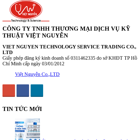
CÔNG TY TNHH THƯƠNG MẠI DỊCH VỤ KỸ
THUẬT VIỆT NGUYỄN
VIET NGUYEN TECHNOLOGY SERVICE TRADING CO.,
LTD
Giấy phép đăng ký kinh doanh số 0311462335 do sở KHĐT TP Hồ
Chí Minh cấp ngày 03/01/2012
Việt Nguyễn Co.,LTD
TIN TỨC MỚI