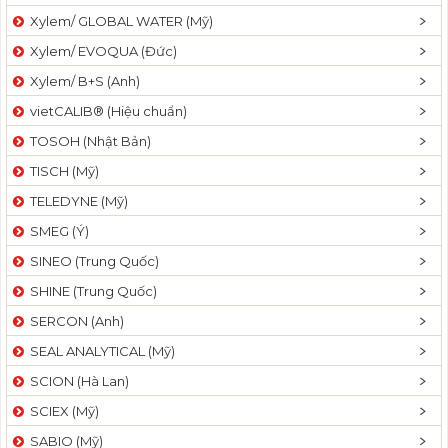
Xylem/ GLOBAL WATER (Mỹ)
Xylem/ EVOQUA (Đức)
Xylem/ B+S (Anh)
vietCALIB® (Hiệu chuẩn)
TOSOH (Nhật Bản)
TISCH (Mỹ)
TELEDYNE (Mỹ)
SMEG (Ý)
SINEO (Trung Quốc)
SHINE (Trung Quốc)
SERCON (Anh)
SEAL ANALYTICAL (Mỹ)
SCION (Hà Lan)
SCIEX (Mỹ)
SABIO (Mỹ)