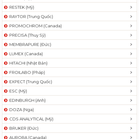
RESTEK (Mỹ)
RAYTOR (Trung Quốc)
PROMOCHROM (Canada)
PRECISA (Thuỵ Sỹ)
MEMBRAPURE (Đức)
LUMEX (Canada)
HITACHI (Nhật Bản)
FROILABO (Pháp)
EXPECT (Trung Quốc)
ESC (Mỹ)
EDINBURGH (Anh)
DOZA (Nga)
CDS ANALYTICAL (Mỹ)
BRUKER (Đức)
AURORA (Canada)