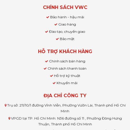
CHÍNH SÁCH VWC
Bảo hành - hậu mãi
Giao hàng
Đào tạo, chuyển giao
Bảo mật
HỖ TRỢ KHÁCH HÀNG
Chính sách bán hàng
Chính sách thanh toán
Hỗ trợ kỹ thuật
Khuyến mãi
ĐỊA CHỈ CÔNG TY
Trụ sở: 211/10/1 đường Vĩnh Viễn, Phường Vườn Lài, Thành phố Hồ Chí
Minh
VPGD tại TP. Hồ Chí Minh: N36 đường số 11 , Phường Đông Hưng
Thuận, Thành phố Hồ Chí Minh