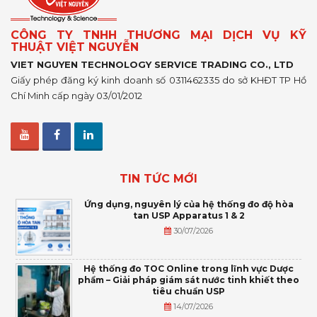
CÔNG TY TNHH THƯƠNG MẠI DỊCH VỤ KỸ
THUẬT VIỆT NGUYỄN
VIET NGUYEN TECHNOLOGY SERVICE TRADING CO., LTD
Giấy phép đăng ký kinh doanh số 0311462335 do sở KHĐT TP Hồ
Chí Minh cấp ngày 03/01/2012
TIN TỨC MỚI
Ứng dụng, nguyên lý của hệ thống đo độ hòa
tan USP Apparatus 1 & 2
30/07/2026
Hệ thống đo TOC Online trong lĩnh vực Dược
phẩm – Giải pháp giám sát nước tinh khiết theo
tiêu chuẩn USP
14/07/2026