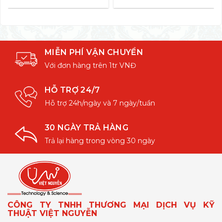
MIỄN PHÍ VẬN CHUYỂN
Với đơn hàng trên 1tr VNĐ
HỖ TRỢ 24/7
Hỗ trợ 24h/ngày và 7 ngày/tuần
30 NGÀY TRẢ HÀNG
Trả lại hàng trong vòng 30 ngày
CÔNG TY TNHH THƯƠNG MẠI DỊCH VỤ KỸ
THUẬT VIỆT NGUYỄN