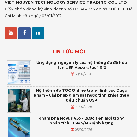
VIET NGUYEN TECHNOLOGY SERVICE TRADING CO., LTD
Giấy phép đăng ký kinh doanh số 0311462335 do sở KHĐT TP Hồ
Chí Minh cấp ngày 03/01/2012
TIN TỨC MỚI
Ứng dụng, nguyên lý của hệ thống đo độ hòa
tan USP Apparatus 1 & 2
30/07/2026
Hệ thống đo TOC Online trong lĩnh vực Dược
phẩm – Giải pháp giám sát nước tinh khiết theo
tiêu chuẩn USP
14/07/2026
Khám phá Novus V55 – Bước tiến mới trong
phân tích LC-MS/MS định lượng
06/07/2026