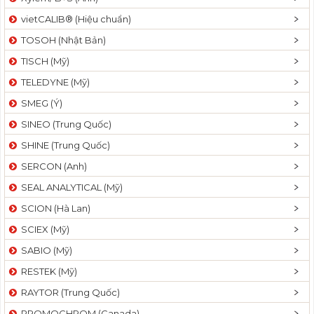
vietCALIB® (Hiệu chuẩn)
TOSOH (Nhật Bản)
TISCH (Mỹ)
TELEDYNE (Mỹ)
SMEG (Ý)
SINEO (Trung Quốc)
SHINE (Trung Quốc)
SERCON (Anh)
SEAL ANALYTICAL (Mỹ)
SCION (Hà Lan)
SCIEX (Mỹ)
SABIO (Mỹ)
RESTEK (Mỹ)
RAYTOR (Trung Quốc)
PROMOCHROM (Canada)