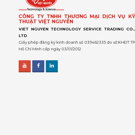
CÔNG TY TNHH THƯƠNG MẠI DỊCH VỤ K
THUẬT VIỆT NGUYỄN
VIET NGUYEN TECHNOLOGY SERVICE TRADING CO.
LTD
Giấy phép đăng ký kinh doanh số 0311462335 do sở KHĐT T
Hồ Chí Minh cấp ngày 03/01/2012