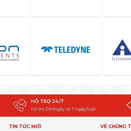
HỖ TRỢ 24/7
Hỗ trợ 24h/ngày và 7 ngày/tuần
TIN TỨC MỚI
VỀ CHÚNG T