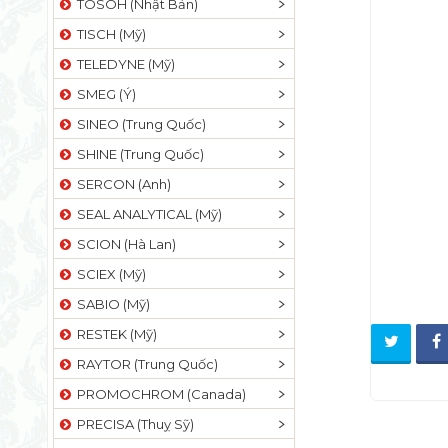
TOSOH (Nhật Bản)
TISCH (Mỹ)
TELEDYNE (Mỹ)
SMEG (Ý)
SINEO (Trung Quốc)
SHINE (Trung Quốc)
SERCON (Anh)
SEAL ANALYTICAL (Mỹ)
SCION (Hà Lan)
SCIEX (Mỹ)
SABIO (Mỹ)
RESTEK (Mỹ)
RAYTOR (Trung Quốc)
PROMOCHROM (Canada)
PRECISA (Thuỵ Sỹ)