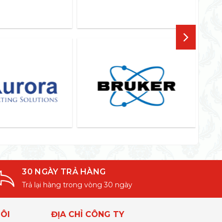
30 NGÀY TRẢ HÀNG
Trả lại hàng trong vòng 30 ngày
ÔI
ĐỊA CHỈ CÔNG TY