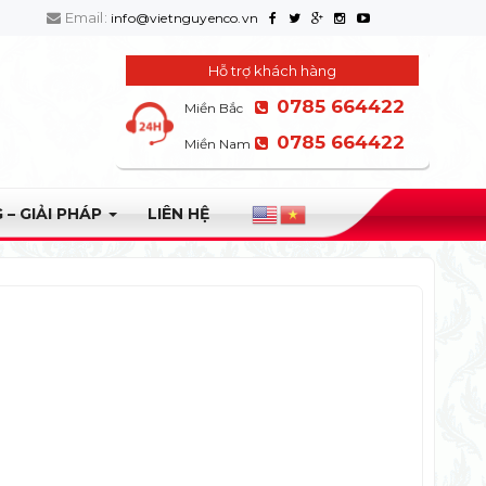
Email:
info@vietnguyenco.vn
Hỗ trợ khách hàng
0785 664422
Miền Bắc
0785 664422
Miền Nam
 – GIẢI PHÁP
LIÊN HỆ