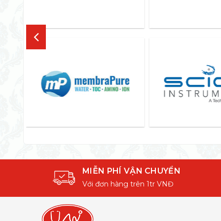
MIỄN PHÍ VẬN CHUYỂN
Với đơn hàng trên 1tr VNĐ