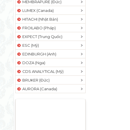
MEMBRAPURE (Đức)
LUMEX (Canada)
HITACHI (Nhật Bản)
FROILABO (Pháp)
EXPECT (Trung Quốc)
ESC (Mỹ)
EDINBURGH (Anh)
DOZA (Nga)
CDS ANALYTICAL (Mỹ)
BRUKER (Đức)
AURORA (Canada)