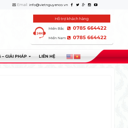
Email:
info@vietnguyenco.vn
Hỗ trợ khách hàng
0785 664422
Miền Bắc
0785 664422
Miền Nam
 – GIẢI PHÁP
LIÊN HỆ