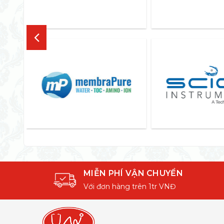
MIỄN PHÍ VẬN CHUYỂN
Với đơn hàng trên 1tr VNĐ