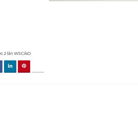
ớc 2 lần WSC/4D