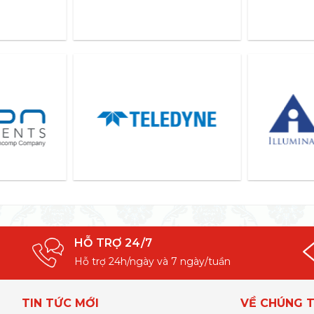
HỖ TRỢ 24/7
Hỗ trợ 24h/ngày và 7 ngày/tuần
TIN TỨC MỚI
VỀ CHÚNG T