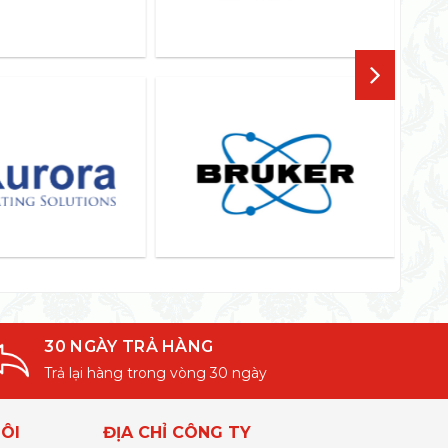
30 NGÀY TRẢ HÀNG
Trả lại hàng trong vòng 30 ngày
ÔI
ĐỊA CHỈ CÔNG TY