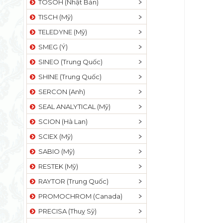
TOSOH (Nhật Bản)
TISCH (Mỹ)
TELEDYNE (Mỹ)
SMEG (Ý)
SINEO (Trung Quốc)
SHINE (Trung Quốc)
SERCON (Anh)
SEAL ANALYTICAL (Mỹ)
SCION (Hà Lan)
SCIEX (Mỹ)
SABIO (Mỹ)
RESTEK (Mỹ)
RAYTOR (Trung Quốc)
PROMOCHROM (Canada)
PRECISA (Thuỵ Sỹ)